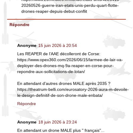
20260526-guerre-iran-etats-unis-perdu-quart-flotte-
drones-reaper-depuis-debut-conflit
Répondre
Anonyme
15 juin 2026 à 20:54
Les REAPER de l'AAE décolleront de Corse:
https://www.opex360.com/2026/06/15/larmee-de-lair-va-
deployer-des-drones-mq-9a-reaper-en-corse-pour-
repondre-aux-sollicitations-de-lotan/
En attendant d'autres drones MALE après 2035 ?
https://theatrum-belli.com/eurosatory-2026-aura-m-devoile-
le-design-definitif-de-son-drone-male-enbata/
Répondre
Anonyme
18 juin 2026 à 23:24
En attendant un drone MALE plus " français"...