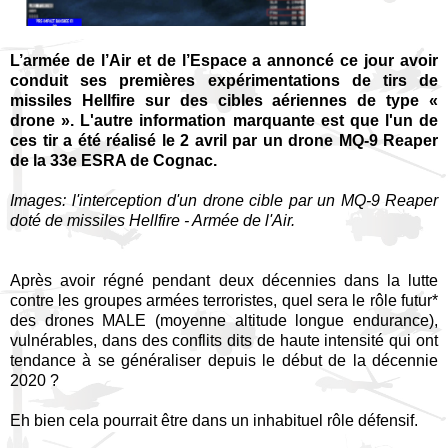
L’armée de l’Air et de l’Espace a annoncé ce jour avoir
conduit ses premières expérimentations de tirs de
missiles Hellfire sur des cibles aériennes de type «
drone ». L'autre information marquante est que l'un de
ces tir a été réalisé le 2 avril par un drone MQ-9 Reaper
de la 33e ESRA de Cognac.
Images: l'interception d'un drone cible par un MQ-9 Reaper
doté de missiles Hellfire - Armée de l'Air.
Après avoir régné pendant deux décennies dans la lutte
contre les groupes armées terroristes, quel sera le rôle futur*
des drones MALE (moyenne altitude longue endurance),
vulnérables, dans des conflits dits de haute intensité qui ont
tendance à se généraliser depuis le début de la décennie
2020 ?
Eh bien cela pourrait être dans un inhabituel rôle défensif.