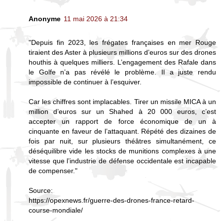
Anonyme
11 mai 2026 à 21:34
"Depuis fin 2023, les frégates françaises en mer Rouge
tiraient des Aster à plusieurs millions d’euros sur des drones
houthis à quelques milliers. L’engagement des Rafale dans
le Golfe n’a pas révélé le problème. Il a juste rendu
impossible de continuer à l’esquiver.
Car les chiffres sont implacables. Tirer un missile MICA à un
million d’euros sur un Shahed à 20 000 euros, c’est
accepter un rapport de force économique de un à
cinquante en faveur de l’attaquant. Répété des dizaines de
fois par nuit, sur plusieurs théâtres simultanément, ce
déséquilibre vide les stocks de munitions complexes à une
vitesse que l’industrie de défense occidentale est incapable
de compenser."
Source:
https://opexnews.fr/guerre-des-drones-france-retard-
course-mondiale/