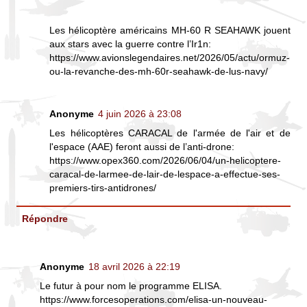
Les hélicoptère américains MH-60 R SEAHAWK jouent
aux stars avec la guerre contre l’Ir1n:
https://www.avionslegendaires.net/2026/05/actu/ormuz-
ou-la-revanche-des-mh-60r-seahawk-de-lus-navy/
Anonyme
4 juin 2026 à 23:08
Les hélicoptères CARACAL de l'armée de l'air et de
l'espace (AAE) feront aussi de l’anti-drone:
https://www.opex360.com/2026/06/04/un-helicoptere-
caracal-de-larmee-de-lair-de-lespace-a-effectue-ses-
premiers-tirs-antidrones/
Répondre
Anonyme
18 avril 2026 à 22:19
Le futur à pour nom le programme ELISA.
https://www.forcesoperations.com/elisa-un-nouveau-