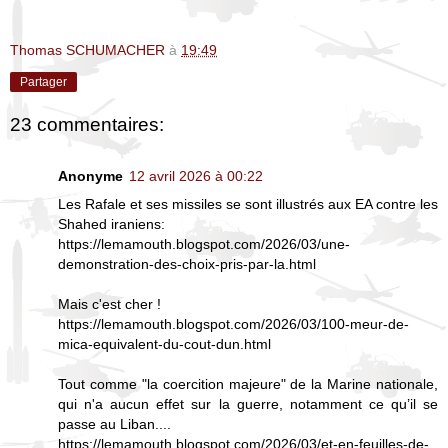
Thomas SCHUMACHER
à
19:49
Partager
23 commentaires:
Anonyme
12 avril 2026 à 00:22
Les Rafale et ses missiles se sont illustrés aux EA contre les
Shahed iraniens:
https://lemamouth.blogspot.com/2026/03/une-
demonstration-des-choix-pris-par-la.html
Mais c'est cher !
https://lemamouth.blogspot.com/2026/03/100-meur-de-
mica-equivalent-du-cout-dun.html
Tout comme "la coercition majeure" de la Marine nationale,
qui n'a aucun effet sur la guerre, notamment ce qu’il se
passe au Liban....
https://lemamouth.blogspot.com/2026/03/et-en-feuilles-de-