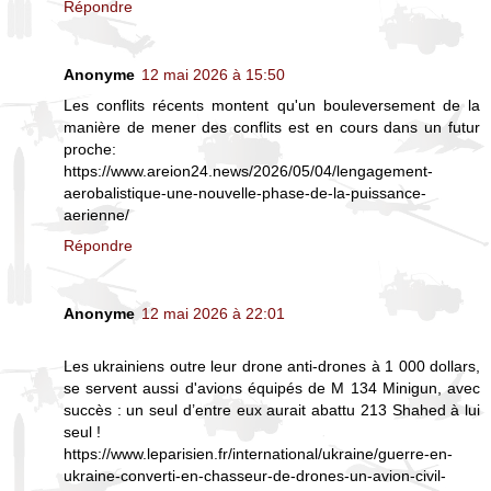
Répondre
Anonyme
12 mai 2026 à 15:50
Les conflits récents montent qu'un bouleversement de la
manière de mener des conflits est en cours dans un futur
proche:
https://www.areion24.news/2026/05/04/lengagement-
aerobalistique-une-nouvelle-phase-de-la-puissance-
aerienne/
Répondre
Anonyme
12 mai 2026 à 22:01
Les ukrainiens outre leur drone anti-drones à 1 000 dollars,
se servent aussi d'avions équipés de M 134 Minigun, avec
succès : un seul d’entre eux aurait abattu 213 Shahed à lui
seul !
https://www.leparisien.fr/international/ukraine/guerre-en-
ukraine-converti-en-chasseur-de-drones-un-avion-civil-