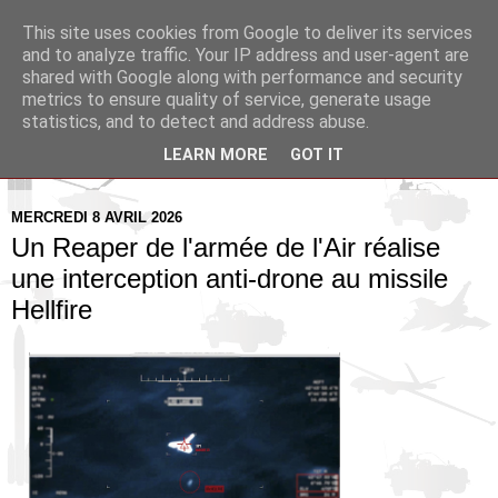
This site uses cookies from Google to deliver its services
Pax Aquitania
and to analyze traffic. Your IP address and user-agent are
shared with Google along with performance and security
metrics to ensure quality of service, generate usage
Blog d'actualité et d'analyse stratégique
statistics, and to detect and address abuse.
LEARN MORE
GOT IT
▼
MERCREDI 8 AVRIL 2026
Un Reaper de l'armée de l'Air réalise
une interception anti-drone au missile
Hellfire