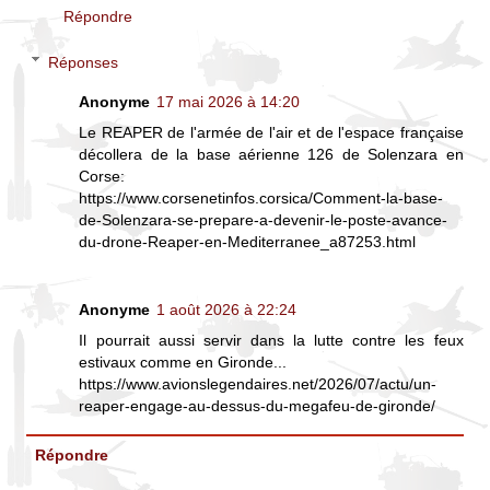
Répondre
Réponses
Anonyme
17 mai 2026 à 14:20
Le REAPER de l'armée de l'air et de l'espace française
décollera de la base aérienne 126 de Solenzara en
Corse:
https://www.corsenetinfos.corsica/Comment-la-base-
de-Solenzara-se-prepare-a-devenir-le-poste-avance-
du-drone-Reaper-en-Mediterranee_a87253.html
Anonyme
1 août 2026 à 22:24
Il pourrait aussi servir dans la lutte contre les feux
estivaux comme en Gironde...
https://www.avionslegendaires.net/2026/07/actu/un-
reaper-engage-au-dessus-du-megafeu-de-gironde/
Répondre