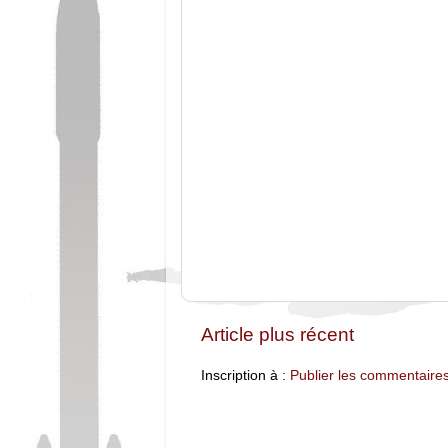
Article plus récent
Inscription à :
Publier les commentaire