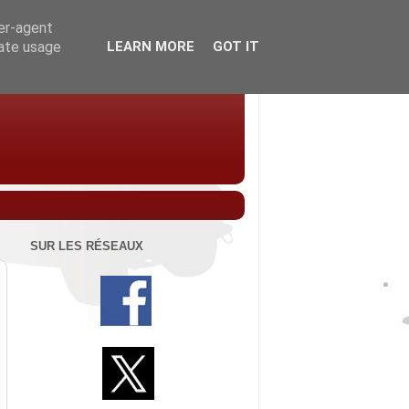
ser-agent
rate usage
LEARN MORE
GOT IT
SUR LES RÉSEAUX