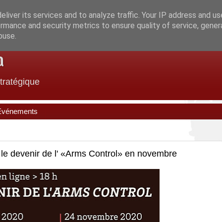
liver its services and to analyze traffic. Your IP address and u
rmance and security metrics to ensure quality of service, gene
buse.
a
stratégique
Evénements
 le devenir de l' «Arms Control» en novembre