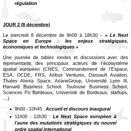
régulation
JOUR 2 (8 décembre)
Le mercredi 8 décembre de 9h00 à 18h30 –
« Le Next
Space en Europe : les enjeux stratégiques,
économiques et technologiques »
Une journée de tables rondes et discussions avec des
représentants des principaux acteurs de l’écosystème
spatial européen (CNES, Commandement de l’Espace,
ESA, OCDE, FRS, Airbus Ventures, Dassault Aviation,
Thales Alenia Space, ArianeGroup, Université Lyon III,
Harvard Business School, Toulouse Business School,
Sciences Po Bordeaux, Université de Bordeaux, startups,
…)
9h00 - 10h45 :
Accueil et discours inaugural
11h00 - 12h30 :
Le Next Space européen à
l’aune des mutations stratégiques du nouvel
ordre spatial international