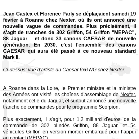
Jean Castex et Florence Parly se déplaçaient samedi 19
février à Roanne chez Nexter, où ils ont annoncé une
nouvelle vague de commandes. Plus précisément, il
s'agit de tranches de 302 Griffon, 54 Griffon "MEPAC",
88 Jaguar… et donc 33 canons CAESAR de nouvelle
génération. En 2030, c'est l'ensemble des canons
CAESAR qui aura été passé à ce nouveau standard
Mark II.
Ci-dessus: vue d'artiste du Caesar 6x6 NG chez Nexter.
A Roanne dans la Loire, le Premier ministre et la ministre
des Armées ont visité les chaînes d'assemblage de
Nexter
,
notamment celle du Jaguar, et surtout annoncé une nouvelle
tranche de commandes pour le programme Scorpion.
Plus exactement, il s'agit, pour 1,2 milliard d'euros, de la
commande de 302 blindés Griffon, 88 Jaguar, et 54
véhicules Griffon en version mortier embarqué pour l’appui
au contact (MEPAC).