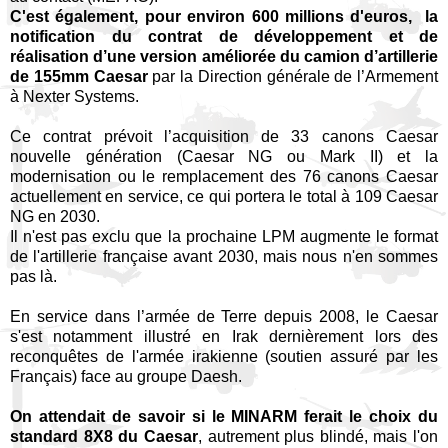
C'est également, pour environ 600 millions d'euros, la
notification du contrat de développement et de
réalisation d’une version améliorée du camion d’artillerie
de 155mm Caesar
par la Direction générale de l’Armement
à Nexter Systems.
Ce contrat prévoit l’acquisition de 33 canons Caesar
nouvelle génération (Caesar NG ou Mark II) et la
modernisation ou le remplacement des 76 canons Caesar
actuellement en service, ce qui portera le total à 109 Caesar
NG en 2030.
Il n'est pas exclu que la prochaine LPM augmente le format
de l'artillerie française avant 2030, mais nous n'en sommes
pas là.
En service dans l’armée de Terre depuis 2008, le Caesar
s'est notamment illustré en Irak dernièrement lors des
reconquêtes de l'armée irakienne (soutien assuré par les
Français) face au groupe Daesh.
On attendait de savoir si le MINARM ferait le choix du
standard 8X8 du Caesar
, autrement plus blindé, mais l'on