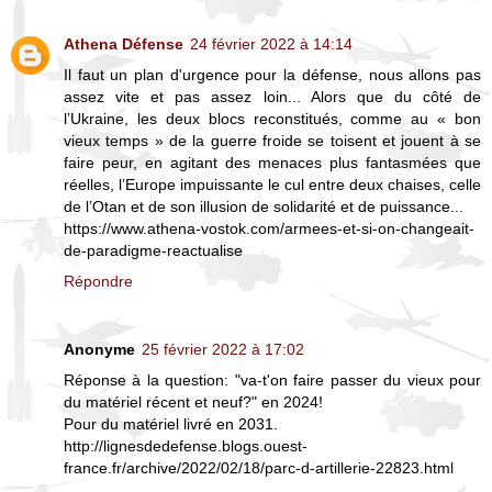
Athena Défense
24 février 2022 à 14:14
Il faut un plan d'urgence pour la défense, nous allons pas
assez vite et pas assez loin... Alors que du côté de
l’Ukraine, les deux blocs reconstitués, comme au « bon
vieux temps » de la guerre froide se toisent et jouent à se
faire peur, en agitant des menaces plus fantasmées que
réelles, l’Europe impuissante le cul entre deux chaises, celle
de l’Otan et de son illusion de solidarité et de puissance...
https://www.athena-vostok.com/armees-et-si-on-changeait-
de-paradigme-reactualise
Répondre
Anonyme
25 février 2022 à 17:02
Réponse à la question: "va-t'on faire passer du vieux pour
du matériel récent et neuf?" en 2024!
Pour du matériel livré en 2031.
http://lignesdedefense.blogs.ouest-
france.fr/archive/2022/02/18/parc-d-artillerie-22823.html