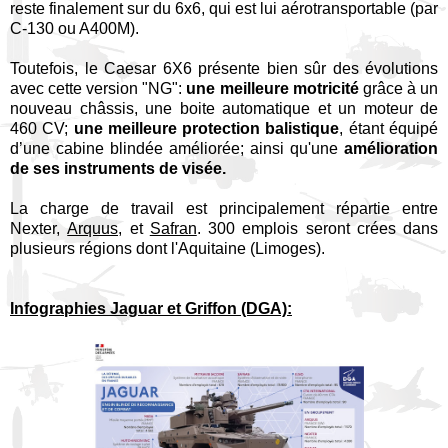
reste finalement sur du 6x6, qui est lui aérotransportable (par
C-130 ou A400M).
Toutefois, le Caesar 6X6 présente bien sûr des évolutions
avec cette version "NG":
une meilleure motricité
grâce à un
nouveau châssis, une boite automatique et un moteur de
460 CV;
une meilleure protection balistique
, étant équipé
d’une cabine blindée améliorée; ainsi qu'une
amélioration
de ses instruments de visée.
La charge de travail est principalement répartie entre
Nexter,
Arquus,
et
Safran
. 300 emplois seront crées dans
plusieurs régions dont l'Aquitaine (Limoges).
Infographies Jaguar et Griffon (DGA):