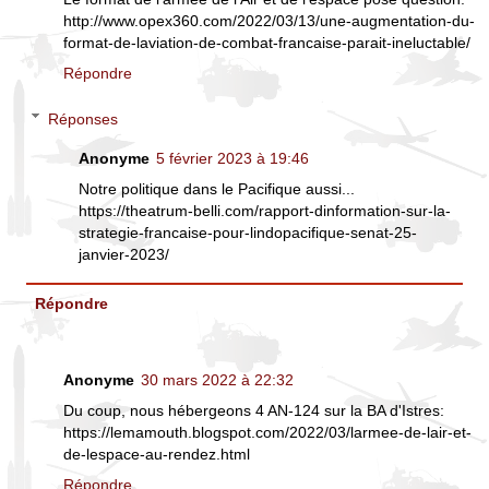
http://www.opex360.com/2022/03/13/une-augmentation-du-
format-de-laviation-de-combat-francaise-parait-ineluctable/
Répondre
Réponses
Anonyme
5 février 2023 à 19:46
Notre politique dans le Pacifique aussi...
https://theatrum-belli.com/rapport-dinformation-sur-la-
strategie-francaise-pour-lindopacifique-senat-25-
janvier-2023/
Répondre
Anonyme
30 mars 2022 à 22:32
Du coup, nous hébergeons 4 AN-124 sur la BA d'Istres:
https://lemamouth.blogspot.com/2022/03/larmee-de-lair-et-
de-lespace-au-rendez.html
Répondre