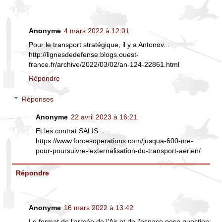
Anonyme
4 mars 2022 à 12:01
Pour le transport stratégique, il y a Antonov...
http://lignesdedefense.blogs.ouest-
france.fr/archive/2022/03/02/an-124-22861.html
Répondre
Réponses
Anonyme
22 avril 2023 à 16:21
Et les contrat SALIS...
https://www.forcesoperations.com/jusqua-600-me-
pour-poursuivre-lexternalisation-du-transport-aerien/
Répondre
Anonyme
16 mars 2022 à 13:42
Le format de l'armée de l'Air et de l'espace pose question: