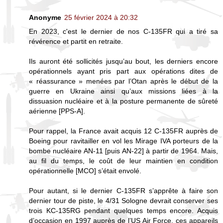
Anonyme
25 février 2024 à 20:32
En 2023, c'est le dernier de nos C-135FR qui a tiré sa
révérence et partit en retraite.
Ils auront été sollicités jusqu’au bout, les derniers encore
opérationnels ayant pris part aux opérations dites de
« réassurance » menées par l’Otan après le début de la
guerre en Ukraine ainsi qu’aux missions liées à la
dissuasion nucléaire et à la posture permanente de sûreté
aérienne [PPS-A].
Pour rappel, la France avait acquis 12 C-135FR auprès de
Boeing pour ravitailler en vol les Mirage IVA porteurs de la
bombe nucléaire AN-11 [puis AN-22] à partir de 1964. Mais,
au fil du temps, le coût de leur maintien en condition
opérationnelle [MCO] s’était envolé.
Pour autant, si le dernier C-135FR s’apprête à faire son
dernier tour de piste, le 4/31 Sologne devrait conserver ses
trois KC-135RG pendant quelques temps encore. Acquis
d’occasion en 1997 auprès de l’US Air Force, ces appareils