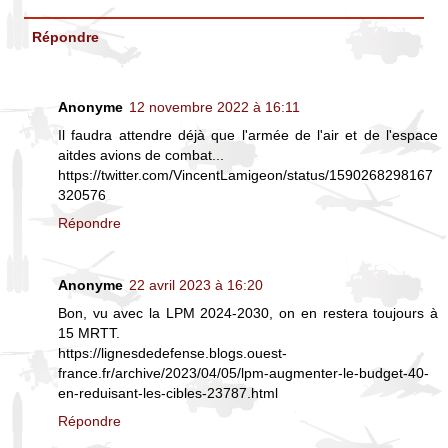
Répondre
Anonyme
12 novembre 2022 à 16:11
Il faudra attendre déjà que l'armée de l'air et de l'espace
aitdes avions de combat...
https://twitter.com/VincentLamigeon/status/1590268298167
320576
Répondre
Anonyme
22 avril 2023 à 16:20
Bon, vu avec la LPM 2024-2030, on en restera toujours à
15 MRTT.
https://lignesdedefense.blogs.ouest-
france.fr/archive/2023/04/05/lpm-augmenter-le-budget-40-
en-reduisant-les-cibles-23787.html
Répondre