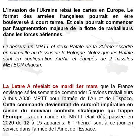
L'invasion de l'Ukraine rebat les cartes en Europe. Le
format des armées françaises pourrait en être
bouleversé à court terme. Et cela pourrait commencer
par l'augmentation majeure de la flotte de ravitailleurs
dans les forces aériennes.
Ci-dessus: un MRTT et deux Rafale de la 30ème escadre
en patrouille au dessus de la Pologne. Notez que les Rafale
sont en configuration Air/Air et équipés de 2 missiles
METEOR chacun.
La Lettre A révélait ce mardi 1er mars
que la France
envisage sérieusement de commander 5 avions ravitailleurs
Airbus A330 MRTT pour l'armée de l'Air et de l'Espace.
Cette commande deviendrait de surcroît impérative en
raison du nouveau contexte stratégique qui frappe
l'Europe
. La commande de MRTT était déjà passée en
2020 de 12 à 15 appareils. 6 "Phénix" sont à ce jour en
service dans l'armée de l'Air et de l'Espace.