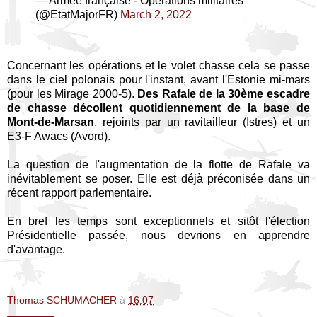
— Armée française - Opérations militaires
(@EtatMajorFR)
March 2, 2022
Concernant les opérations et le volet chasse cela se passe
dans le ciel polonais pour l'instant, avant l'Estonie mi-mars
(pour les Mirage 2000-5).
Des Rafale de la 30ème escadre
de chasse décollent quotidiennement de la base de
Mont-de-Marsan
, rejoints par un ravitailleur (Istres) et un
E3-F Awacs (Avord).
La question de l'augmentation de la flotte de Rafale va
inévitablement se poser. Elle est déjà préconisée dans un
récent rapport parlementaire.
En bref les temps sont exceptionnels et sitôt l'élection
Présidentielle passée, nous devrions en apprendre
d'avantage.
Thomas SCHUMACHER
à
16:07