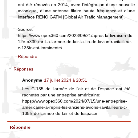
ont été rénovés en 2014, avec l’intégration d’une nouvelle
avionique, d’une antenne filaire haute fréquence et d’une
interface RENO GATM [Global Air Trafic Management].
Source:
https://www.opex360.com/2023/09/21/apres-la-livraison-du-
12e-a330-mrtt-a-larmee-de-lair-la-fin-de-lavion-ravitailleur-
c-135fr-est-imminente/
Répondre
Réponses
Anonyme
17 juillet 2024 à 20:51
Les C-135 de l'armée de l'air et de l'espace ont été
rachetés par une entreprise américaine:
https://www.opex360.com/2024/07/15/une-entreprise-
americaine-a-repris-les-anciens-avions-ravitailleurs-c-
135fr-de-larmee-de-lair-et-de-lespace/
Répondre