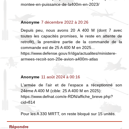
montee-en-puissance-de-la400m-en-2023/
Anonyme
7 décembre 2022 à 20:26
Depuis peu, nous avons 20 A 400 M (dont 7 avec
toutes les capacités promises, le reste en attente de
retrofit), la première partie de la commande de la
commande est de 25 A 400 M en 2025...
https://www.defense.gouv.fr/dga/actualites/ministere-
armees-recoit-son-20e-avion-a400m-atlas
Anonyme
11 août 2024 à 00:16
L'armée de l'air et de l'espace a réceptionné son
24ème A 400 M (cible: 25 A 400 M en 2025):
https://www.defnat.com/e-RDN/affiche_breve.php?
cid=814
Pour les A 330 MRTT, on reste bloqué sur 15 unités.
Répondre