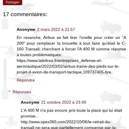
Partager
17 commentaires:
Anonyme
2 mars 2022 à 21:57
En revanche, Airbus se fait tirer l'oreille pour créer un "A
200" pour remplacer la brouette à tout faire qu'était le C-
160 Transall, cherchant à forcer l'A 400 M comme réponse
à toutes problématiques:
https://www.lalettrea.fr/entreprises_defense-et-
aeronautique/2022/03/02/airbus-traine-des-pieds-sur-le-
projet-d-avion-de-transport-tactique,109737405-bre
Répondre
Réponses
Anonyme
21 octobre 2022 à 23:49
L'A 400 M n'a pas encore pris toute la place qui lui était
promise...
http://www.opex360.com/2022/10/06/le-retrait-du-
transall-ne-sera-que-partiellement-compense-par-la-