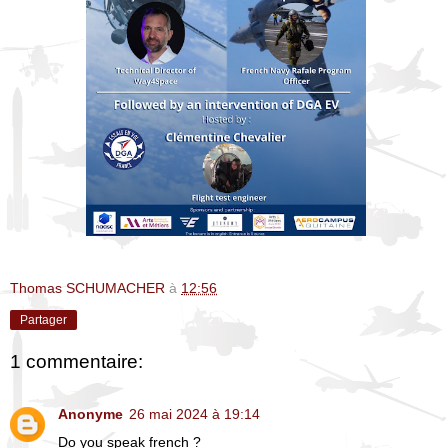
Thomas SCHUMACHER
à
12:56
Partager
1 commentaire:
Anonyme
26 mai 2024 à 19:14
Do you speak french ?