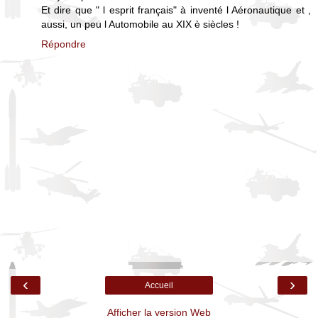
Et dire que " l esprit français" à inventé l Aéronautique et ,
aussi, un peu l Automobile au XIX è siècles !
Répondre
‹
›
Accueil
Afficher la version Web