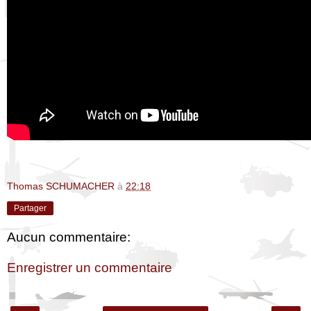
Thomas SCHUMACHER
à
22:18
Partager
Aucun commentaire:
Enregistrer un commentaire