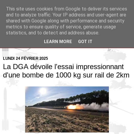
This site uses cookies from Google to deliver its services
Pax Aquitania
and to analyze traffic. Your IP address and user-agent are
shared with Google along with performance and security
metrics to ensure quality of service, generate usage
Blog d'actualité et d'analyse stratégique
statistics, and to detect and address abuse.
LEARN MORE
GOT IT
▼
LUNDI 24 FÉVRIER 2025
La DGA dévoile l'essai impressionnant
d'une bombe de 1000 kg sur rail de 2km