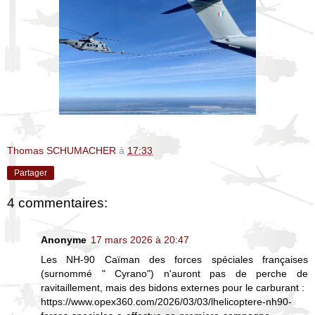
Thomas SCHUMACHER
à
17:33
Partager
4 commentaires:
Anonyme
17 mars 2026 à 20:47
Les NH-90 Caïman des forces spéciales françaises
(surnommé " Cyrano") n'auront pas de perche de
ravitaillement, mais des bidons externes pour le carburant :
https://www.opex360.com/2026/03/03/lhelicoptere-nh90-