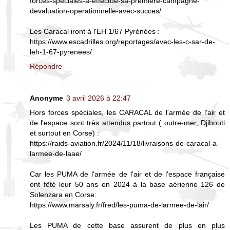
forces-speciales-a-effectue-sa-premiere-campagne-
devaluation-operationnelle-avec-succes/
Les Caracal iront à l'EH 1/67 Pyrénées :
https://www.escadrilles.org/reportages/avec-les-c-sar-de-
leh-1-67-pyrenees/
Répondre
Anonyme
3 avril 2026 à 22:47
Hors forces spéciales, les CARACAL de l'armée de l'air et
de l'espace sont très attendus partout ( outre-mer, Djibouti
et surtout en Corse) :
https://raids-aviation.fr/2024/11/18/livraisons-de-caracal-a-
larmee-de-laae/
Car les PUMA de l'armée de l'air et de l'espace française
ont fêté leur 50 ans en 2024 à la base aérienne 126 de
Solenzara en Corse:
https://www.marsaly.fr/fred/les-puma-de-larmee-de-lair/
Les PUMA de cette base assurent de plus en plus