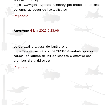
la LPM en 2026):
https://www.gifas.fr/press-summary/lpm-drones-et-defense-
aerienne-au-coeur-de-l-actualisation
Répondre
Anonyme
4 juin 2026 à 23:06
Le Caracal fera aussi de l’anti-drone:
https://www.opex360.com/2026/06/04/un-helicoptere-
caracal-de-larmee-de-lair-de-lespace-a-effectue-ses-
premiers-tirs-antidrones/
Répondre