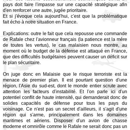
pays doit faire l'impasse sur une capacité stratégique afin
d'en renforcer une autre, jugée prioritaire.
Et si j'évoque cela aujourd'hui, c'est que la problématique
fait écho à notre situation en France.
Explications: outre le fait que cela repousse une commande
de Rafale chez l'avionneur français (la patience est la mère
de toutes les vertus), le cas malaisien nous montre, au
moment où le budget de la défense est attaqué en France,
que des difficultés budgétaires peuvent causer un déficit sur
le plan sécuritaire.
On juge donc en Malaisie que le risque terroriste est la
menace de premier plan. Il est pourtant question d'une
région, l'Asie du sud-est, dont le monde entier scrute avec
attention les facteurs d'instabilité. Et l'on parle ici d'un
potentiel conflit de haute intensité, qui demanderait donc de
solides capacités de défense pour tous les pays du
voisinage. Ce n'est pas un secret d'ailleurs, il s'agit d'une
région qui s'arme, principalement dans les domaines
maritimes et aériens. Disposer d'un avion de chasse
moderne et omnirôle comme le Rafale ne serait donc pas un