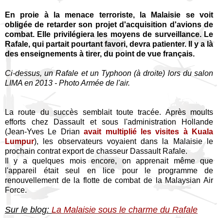
En proie à la menace terroriste, la Malaisie se voit
obligée de retarder son projet d'acquisition d'avions de
combat. Elle privilégiera les moyens de surveillance. Le
Rafale, qui partait pourtant favori, devra patienter. Il y a là
des enseignements à tirer, du point de vue français.
Ci-dessus, un Rafale et un Typhoon (à droite) lors du salon
LIMA en 2013 - Photo Armée de l'air.
La route du succès semblait toute tracée. Après moults
efforts chez Dassault et sous l'administration Hollande
(Jean-Yves Le Drian
avait multiplié les visites à Kuala
Lumpur
), les observateurs voyaient dans la Malaisie le
prochain contrat export de chasseur Dassault Rafale.
Il y a quelques mois encore, on apprenait même que
l'appareil était seul en lice pour le programme de
renouvellement de la flotte de combat de la Malaysian Air
Force.
Sur le blog:
La Malaisie sous le charme du Rafale