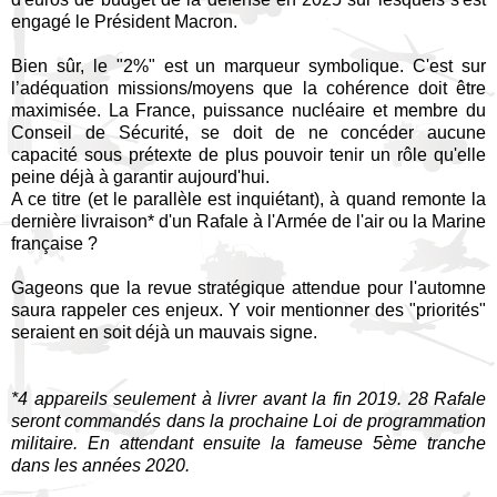
engagé le Président Macron.
Bien sûr, le "2%" est un marqueur symbolique. C'est sur
l’adéquation missions/moyens que la cohérence doit être
maximisée. La France, puissance nucléaire et membre du
Conseil de Sécurité, se doit de ne concéder aucune
capacité sous prétexte de plus pouvoir tenir un rôle qu'elle
peine déjà à garantir aujourd'hui.
A ce titre (et le parallèle est inquiétant), à quand remonte la
dernière livraison* d'un Rafale à l'Armée de l'air ou la Marine
française ?
Gageons que la revue stratégique attendue pour l'automne
saura rappeler ces enjeux. Y voir mentionner des "priorités"
seraient en soit déjà un mauvais signe.
*4 appareils seulement à livrer avant la fin 2019. 28 Rafale
seront commandés dans la prochaine Loi de programmation
militaire. En attendant ensuite la fameuse 5ème tranche
dans les années 2020.