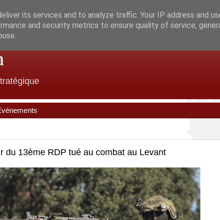
liver its services and to analyze traffic. Your IP address and u
rmance and security metrics to ensure quality of service, gene
buse.
a
stratégique
Evénements
eur du 13ème RDP tué au combat au Levant