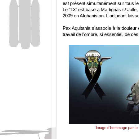
est présent simultanément sur tous l
Le "13" est basé à Martignas s/ Jalle,
2009 en Afghanistan. L'adjudant laiss
Pax Aquitania s'associe à la douleur 
travail de l'ombre, si essentiel, de ce
Image d'hommage par le 1