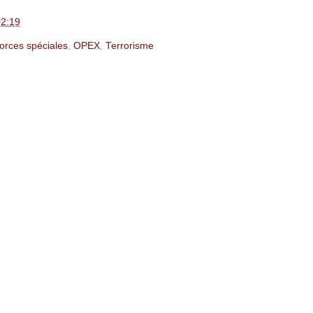
2:19
orces spéciales
,
OPEX
,
Terrorisme