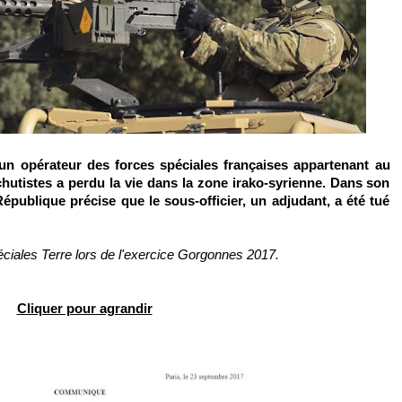
un opérateur des forces spéciales françaises appartenant au
tistes a perdu la vie dans la zone irako-syrienne. Dans son
publique précise que le sous-officier, un adjudant, a été tué
éciales Terre lors de l'exercice Gorgonnes 2017.
Cliquer pour agrandir