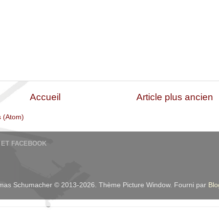
Accueil
Article plus ancien
s (Atom)
R ET FACEBOOK
as Schumacher © 2013-2026. Thème Picture Window. Fourni par
Blo