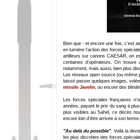
Bien que - et encore une fois, c'est 
en lumière l'action des forces spécia
artilleurs sur canons CAESAR, on es
centaines d'opérateurs. On trouve 
notamment, mais aussi, bien plus di
Les réseaux open source (ou même pl
laissé passer quelques images, volées
missile Javelin
, ou encore des blind
Les forces spéciales françaises n'
années, payant le prix du sang à plusi
plus visibles au Sahel, ce décès nou
encore loin d'être arrivée à son terme
"Au delà du possible"
. Voilà la de
les plus discrètes des forces spécial