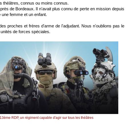
es théâtres, connus ou moins connus.
 près de Bordeaux. Il n'avait plus connu de perte en mission depuis
e une femme et un enfant.
des proches et frères d'arme de l'adjudant. Nous n'oublions pas le
s unités de forces spéciales.
3ème RDP, un régiment capable d'agir sur tous les théâtres