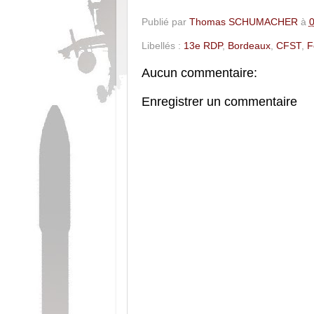
Publié par
Thomas SCHUMACHER
à
0
Libellés :
13e RDP
,
Bordeaux
,
CFST
,
F
Aucun commentaire:
Enregistrer un commentaire