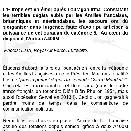
L'Europe est en émoi après l'ouragan Irma. Constatant
les terribles dégâts subis par les Antilles françaises,
britanniques et néerlandaises, les secours ont dû
s'organiser dans l'urgence, faute d'avoir pu anticiper la
puissance de cet ouragan de catégorie 5. Au cœur du
dispositif, l'Airbus A400M.
Photos: EMA, Royal Air Force, Luftwaffe.
Éludons d'abord l'affaire du "pont aérien" entre la métropole
et les Antilles françaises, que le Président Macron a qualifié
hier de
"plus important depuis la seconde Guerre Mondiale"
.
Oui cela est incomparable, et donc faux (dans le cadre
franco-français on retiendra Diên Biên Phu en 1954, mais
aussi l'opération Serval en 2013 !). Ceci dit, on gagnerait à
perdre moins de temps dans le commentaire de
communication politique.
Remettons les choses en place: l'Armée de l'air française
assure des rotations depuis samedi grâce à deux A400M