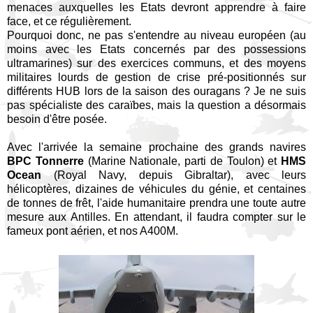
menaces auxquelles les Etats devront apprendre à faire
face, et ce régulièrement.
Pourquoi donc, ne pas s'entendre au niveau européen (au
moins avec les Etats concernés par des possessions
ultramarines) sur des exercices communs, et des moyens
militaires lourds de gestion de crise pré-positionnés sur
différents HUB lors de la saison des ouragans ? Je ne suis
pas spécialiste des caraïbes, mais la question a désormais
besoin d'être posée.
Avec l'arrivée la semaine prochaine des grands navires
BPC Tonnerre
(Marine Nationale, parti de Toulon) et
HMS
Ocean
(Royal Navy, depuis Gibraltar), avec leurs
hélicoptères, dizaines de véhicules du génie, et centaines
de tonnes de frêt, l'aide humanitaire prendra une toute autre
mesure aux Antilles. En attendant, il faudra compter sur le
fameux pont aérien, et nos A400M.