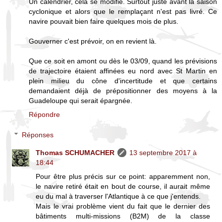
Un calendrier, cela se modifie. Surtout juste avant la saison
cyclonique et alors que le remplaçant n'est pas livré. Ce
navire pouvait bien faire quelques mois de plus.
Gouverner c'est prévoir, on en revient là.
Que ce soit en amont ou dès le 03/09, quand les prévisions
de trajectoire étaient affinées eu nord avec St Martin en
plein milieu du cône d'incertitude et que certains
demandaient déjà de prépositionner des moyens à la
Guadeloupe qui serait épargnée.
Répondre
Réponses
Thomas SCHUMACHER
13 septembre 2017 à
18:44
Pour être plus précis sur ce point: apparemment non,
le navire retiré était en bout de course, il aurait même
eu du mal à traverser l'Atlantique à ce que j'entends.
Mais le vrai problème vient du fait que le dernier des
bâtiments multi-missions (B2M) de la classe