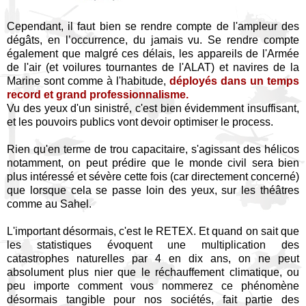
Cependant, il faut bien se rendre compte de l'ampleur des
dégâts, en l’occurrence, du jamais vu. Se rendre compte
également que malgré ces délais, les appareils de l'Armée
de l'air (et voilures tournantes de l'ALAT) et navires de la
Marine sont comme à l'habitude,
déployés dans un temps
record et grand professionnalisme.
Vu des yeux d'un sinistré, c'est bien évidemment insuffisant,
et les pouvoirs publics vont devoir optimiser le process.
Rien qu'en terme de trou capacitaire, s'agissant des hélicos
notamment, on peut prédire que le monde civil sera bien
plus intéressé et sévère cette fois (car directement concerné)
que lorsque cela se passe loin des yeux, sur les théâtres
comme au Sahel.
L'important désormais, c'est le RETEX.
Et quand on sait que
les statistiques évoquent une multiplication des
catastrophes naturelles par 4 en dix ans, on ne peut
absolument plus nier que le réchauffement climatique, ou
peu importe comment vous nommerez ce phénomène
désormais tangible pour nos sociétés, fait partie des