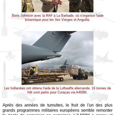
Boris Johnson avec la RAF à La Barbade, où s'organise l'aide
britannique pour les Iles Vierges et Anguilla.
Les hollandais ont obtenu l'aide de la Luftwaffe allemande. 16 tonnes de
frêt sont partis pour Curaçao via A400M.
Après des années de tumultes, le fruit de l'un des plus
grands programmes militaires européens semble remonter