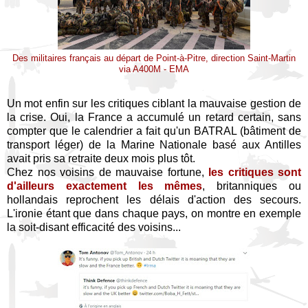
Des militaires français au départ de Point-à-Pitre, direction Saint-Martin
via A400M - EMA
Un mot enfin sur les critiques ciblant la mauvaise gestion de
la crise. Oui, la France a accumulé un retard certain, sans
compter que le calendrier a fait qu'un BATRAL (bâtiment de
transport léger) de la Marine Nationale basé aux Antilles
avait pris sa retraite deux mois plus tôt.
Chez nos voisins de mauvaise fortune,
les critiques sont
d'ailleurs exactement les mêmes
, britanniques ou
hollandais reprochent les délais d'action des secours.
L'ironie étant que dans chaque pays, on montre en exemple
la soit-disant efficacité des voisins...