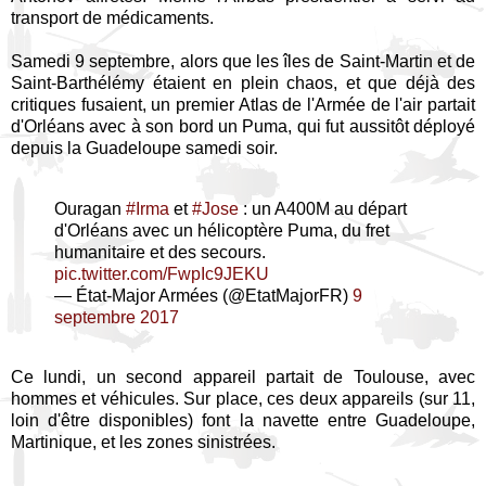
transport de médicaments.
Samedi 9 septembre, alors que les îles de Saint-Martin et de
Saint-Barthélémy étaient en plein chaos, et que déjà des
critiques fusaient, un premier Atlas de l'Armée de l'air partait
d'Orléans avec à son bord un Puma, qui fut aussitôt déployé
depuis la Guadeloupe samedi soir.
Ouragan
#Irma
et
#Jose
: un A400M au départ
d'Orléans avec un hélicoptère Puma, du fret
humanitaire et des secours.
pic.twitter.com/FwpIc9JEKU
— État-Major Armées (@EtatMajorFR)
9
septembre 2017
Ce lundi, un second appareil partait de Toulouse, avec
hommes et véhicules. Sur place, ces deux appareils (sur 11,
loin d'être disponibles) font la navette entre Guadeloupe,
Martinique, et les zones sinistrées.