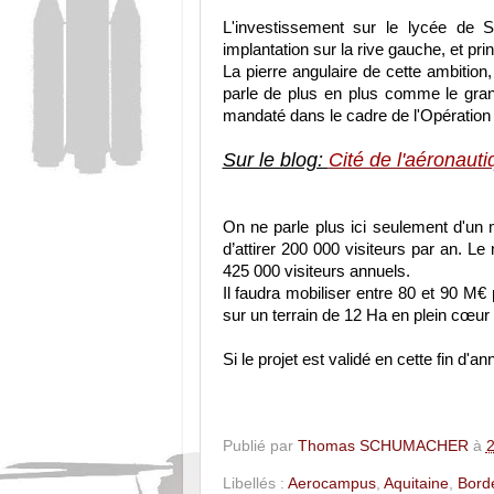
L'investissement sur le lycée de S
implantation sur la rive gauche, et pr
La pierre angulaire de cette ambition,
parle de plus en plus comme le gran
mandaté dans le cadre de l'Opération d
Sur le blog:
Cité de l'aéronauti
On ne parle plus ici seulement d'un 
d’attirer 200 000 visiteurs par an. L
425 000 visiteurs annuels.
Il faudra mobiliser entre 80 et 90 M€ 
sur un terrain de 12 Ha en plein cœur
Si le projet est validé en cette fin d'
Publié par
Thomas SCHUMACHER
à
2
Libellés :
Aerocampus
,
Aquitaine
,
Bord