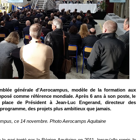
emblée générale d'Aerocampus, modèle de la formation aux
 imposé comme référence mondiale. Après 6 ans à son poste, le
place de Président à Jean-Luc Engerand, directeur des
rogramme, des projets plus ambitieux que jamais.
campus, ce 14 novembre. Photo Aerocamps Aquitaine