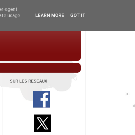
ser-agent
rate usage
LEARN MORE
GOT IT
SUR LES RÉSEAUX