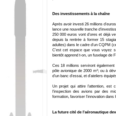
Des investissements à la chaîne
Après avoir investi 26 millions d'euro
lance une nouvelle tranche d'investis
250 000 euros vont d'ores et déjà ve
depuis la rentrée à former 15 stagia
adultes) dans le cadre d'un CQPM (certi
C'est cet espace que vous voyez sur 
bientôt apprend t-on, un fuselage de 
Ces 18 millions serviront également 
pôle avionique de 2000 m²; ou à dév
d'un banc d'essai, et d'ateliers équi
Un projet qui attire l'attention, es
l'inspection des avions par des mi
formation, favoriser l'innovation dan
La future cité de l'aéronautique dev