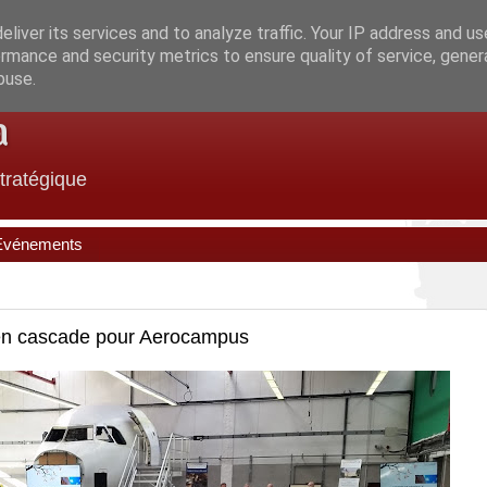
liver its services and to analyze traffic. Your IP address and u
rmance and security metrics to ensure quality of service, gene
buse.
a
stratégique
Evénements
 en cascade pour Aerocampus