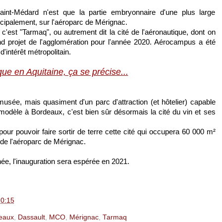
aint-Médard n'est que la partie embryonnaire d'une plus large
incipalement, sur l'aéroparc de Mérignac.
 c'est "Tarmaq", ou autrement dit la cité de l'aéronautique, dont on
d projet de l'agglomération pour l'année 2020. Aérocampus a été
'intérêt métropolitain.
que en Aquitaine, ça se précise...
musée, mais quasiment d'un parc d'attraction (et hôtelier) capable
e modèle à Bordeaux, c'est bien sûr désormais la cité du vin et ses
pour pouvoir faire sortir de terre cette cité qui occupera 60 000 m²
 de l'aéroparc de Mérignac.
année, l'inauguration sera espérée en 2021.
0:15
eaux
,
Dassault
,
MCO
,
Mérignac
,
Tarmaq