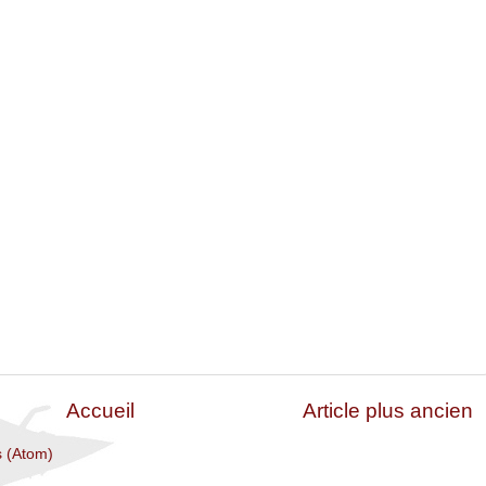
Accueil
Article plus ancien
s (Atom)