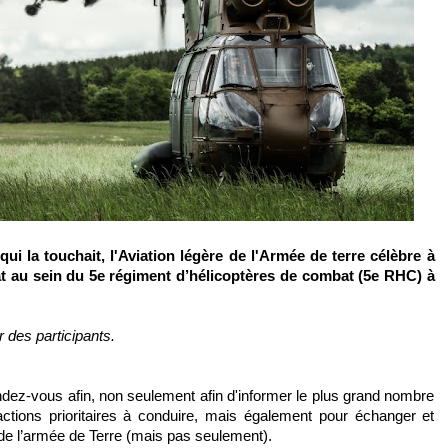
ui la touchait, l'Aviation légère de l'Armée de terre célèbre à
t au sein du 5e régiment d’hélicoptères de combat (5e RHC) à
 des participants.
ez-vous afin, non seulement afin d'informer le plus grand nombre
tions prioritaires à conduire, mais également pour échanger et
e l’armée de Terre (mais pas seulement).