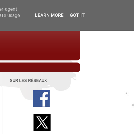
ser-agent
rate usage
LEARN MORE
GOT IT
SUR LES RÉSEAUX