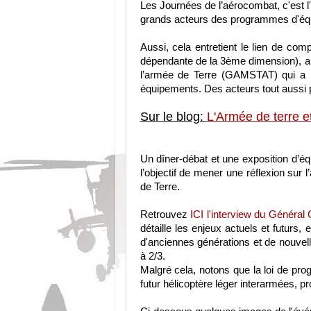
Les Journées de l’aérocombat, c'est l'
grands acteurs des programmes d'é
Aussi, cela entretient le lien de com
dépendante de la 3ème dimension), ai
l’armée de Terre (GAMSTAT) qui a la
équipements. Des acteurs tout aussi
Sur le blog:
L'Armée de terre e
Un dîner-débat et une exposition d’
l’objectif de mener une réflexion sur l
de Terre.
Retrouvez
ICI l'interview du Général
détaille les enjeux actuels et futurs,
d'anciennes générations et de nouvell
à 2/3.
Malgré cela, notons que la loi de pr
futur hélicoptère léger interarmées,