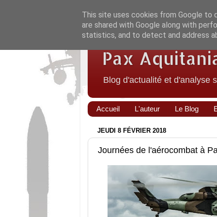
This site uses cookies from Google to de
are shared with Google along with perfo
statistics, and to detect and address a
Pax Aquitani
Blog d'actualité et d'analyse 
Accueil
L'auteur
Le Blog
JEUDI 8 FÉVRIER 2018
Journées de l'aérocombat à P