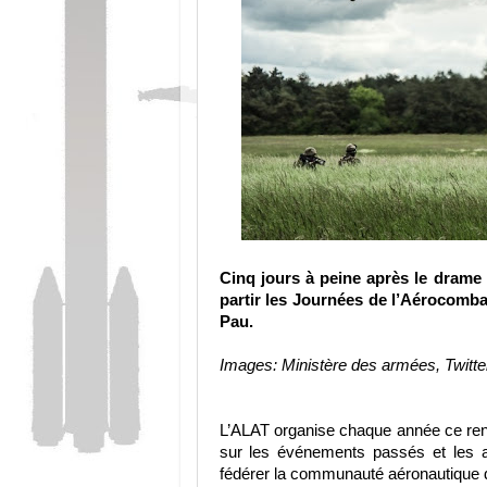
Cinq jours à peine après le drame q
partir les Journées de l’Aérocomba
Pau.
Images: Ministère des armées, Twitter
L’ALAT organise chaque année ce rend
sur les événements passés et les ac
fédérer la communauté aéronautique d