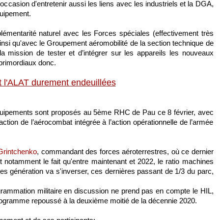
occasion d'entretenir aussi les liens avec les industriels et la DGA,
quipement.
plémentarité naturel avec les Forces spéciales (effectivement très
nsi qu'avec le Groupement aéromobilité de la section technique de
 mission de tester et d’intégrer sur les appareils les nouveaux
 primordiaux donc.
t l'ALAT durement endeuillées
équipements sont proposés au 5ème RHC de Pau ce 8 février, avec
’action de l’aérocombat intégrée à l’action opérationnelle de l’armée
 Grintchenko
, commandant des forces aéroterrestres, où ce dernier
 et notamment le fait qu'entre maintenant et 2022, le ratio machines
es génération va s'inverser, ces dernières passant de 1/3 du parc,
ogrammation militaire en discussion ne prend pas en compte le HIL,
 programme repoussé à la deuxième moitié de la décennie 2020.