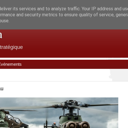
liver its services and to analyze traffic. Your IP address and u
rmance and security metrics to ensure quality of service, gene
buse.
a
stratégique
Evénements
au