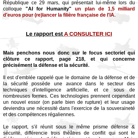
République ce 29 mars, qui présentait lui-même lors du
colloque
"AI for Humanity"
un plan de 1,5 milliard
d'euros pour (re)lancer la filière française de l'IA.
Le rapport est
A CONSULTER ICI
Mais penchons nous donc sur le focus sectoriel qui
clôture ce rapport, page 218, et qui concerne
précisément la défense et la sécurité.
Il est d'emblée rappelé que le domaine de la défense et de
la sécurité possède une avance dans le secteur des
techniques d'intelligence artificielle, et ce sous de
nombreuses formes. Ces technologies prennent cependant
un nouvel essor (on parle bien de rupture) et leur usage
deviendra une nécessité dans l'exercice de la souveraineté
et des compétences régaliennes.
Le rapport, s'il réunit sous le même prisme défense &
sécurité, différencie trois théâtres de conflit qui sont le