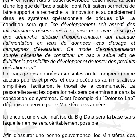
d'une logique de "bac à sable" dont l'utilisation permettra de
faire support à la recherche, à l’innovation et au déploiement
dans les systèmes opérationnels de briques d’IA. La
condition sera que
"ce développement soit assorti des
infrastructures nécessaires à sa mise en œuvre ainsi qu’à
une démarche globale d’expérimentation qui implique
l’alimentation en jeux de données, cas d’usage et
campagnes d’évaluation. Ce mode d’expérimentation
souple nécessite de constituer un bac à sable afin de
fluidifier la possibilité de développer et de tester des produits
opérationnels."
Un partage des données (sensibles on le comprend) entre
acteurs publics et privés, et des procédures administratives
simplifiées, faciliteront le travail de la communauté. La
passerelle avec les opérationnels sera déterminante dans la
conception de systèmes. C'est l'exemple du "Defense Lab"
déjà mis en oeuvre par le Ministère des armées.
Ici encore, une vraie maîtrise du Big Data sera la base sans
laquelle rien ne sera véritablement possible.
Afin d'assurer une bonne gouvernance, les Ministères des