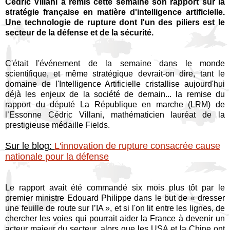
Cédric Villani a remis cette semaine son rapport sur la
stratégie française en matière d'intelligence artificielle.
Une technologie de rupture dont l'un des piliers est le
secteur de la défense et de la sécurité.
C'était l'événement de la semaine dans le monde
scientifique, et même stratégique devrait-on dire, tant le
domaine de l'Intelligence Artificielle cristallise aujourd'hui
déjà les enjeux de la société de demain... la remise du
rapport du député La République en marche (LRM) de
l’Essonne Cédric Villani, mathématicien lauréat de la
prestigieuse médaille Fields.
Sur le blog:
L'innovation de rupture consacrée cause
nationale pour la défense
Le rapport avait été commandé six mois plus tôt par le
premier ministre Edouard Philippe dans le but de « dresser
une feuille de route sur l’IA », et si l'on lit entre les lignes, de
chercher les voies qui pourrait aider la France à devenir un
acteur majeur du secteur, alors que les USA et la Chine ont