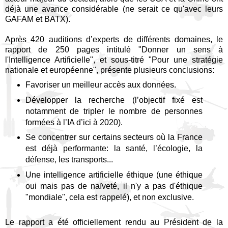
déjà une avance considérable (ne serait ce qu'avec leurs
GAFAM et BATX).
Après 420 auditions d’experts de différents domaines, le
rapport de 250 pages intitulé "Donner un sens à
l'Intelligence Artificielle", et sous-titré "Pour une stratégie
nationale et européenne", présente plusieurs conclusions:
Favoriser un meilleur accès aux données.
Développer la recherche (l’objectif fixé est
notamment de tripler le nombre de personnes
formées à l’IA d’ici à 2020).
Se concentrer sur certains secteurs où la France
est déjà performante: la santé, l’écologie, la
défense, les transports...
Une intelligence artificielle éthique (une éthique
oui mais pas de naïveté, il n'y a pas d'éthique
"mondiale", cela est rappelé), et non exclusive.
Le rapport a été officiellement rendu au Président de la