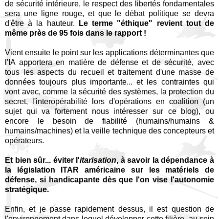
de sécurité intérieure, le respect des libertés fondamentales
sera une ligne rouge, et que le débat politique se devra
d'être à la hauteur.
Le terme "éthique" revient tout de
même près de 95 fois dans le rapport !
Vient ensuite le point sur les applications déterminantes que
l'IA apportera en matière de défense et de sécurité, avec
tous les aspects du recueil et traitement d'une masse de
données toujours plus importante... et les contraintes qui
vont avec, comme la sécurité des systèmes, la protection du
secret, l'interopérabilité lors d'opérations en coalition (un
sujet qui va fortement nous intéresser sur ce blog), ou
encore le besoin de fiabilité (humains/humains &
humains/machines) et la veille technique des concepteurs et
opérateurs.
Et bien sûr... éviter l'
itarisation
, à savoir la dépendance à
la législation ITAR américaine sur les matériels de
défense, si handicapante dès que l'on vise l'autonomie
stratégique.
Enfin, et je passe rapidement dessus, il est question de
l'environnement dans lequel développer cette filière, au sein