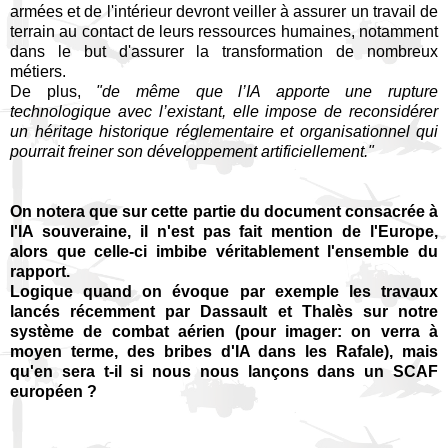
armées et de l'intérieur devront veiller à assurer un travail de
terrain au contact de leurs ressources humaines, notamment
dans le but d'assurer la transformation de nombreux
métiers.
De plus,
"de même que l’IA apporte une rupture
technologique avec l’existant, elle impose de reconsidérer
un héritage historique réglementaire et organisationnel qui
pourrait freiner son développement artificiellement."
On notera que sur cette partie du document consacrée à
l'IA souveraine, il n'est pas fait mention de l'Europe,
alors que celle-ci imbibe véritablement l'ensemble du
rapport.
Logique quand on évoque par exemple les travaux
lancés récemment par Dassault et Thalès sur notre
système de combat aérien (pour imager: on verra à
moyen terme, des bribes d'IA dans les Rafale), mais
qu'en sera t-il si nous nous lançons dans un SCAF
européen ?