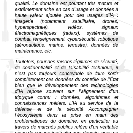
qualité. Le domaine est pourtant très mature et
extrêmement riche en cas d’usage et données à
haute valeur ajoutée pour des usages d’IA :
imagerie (notamment satellitaire, drones,
hyperspectrale), vidéos, signaux
électromagnétiques (radars), systèmes de
combat, renseignement, cybersécurité, robotique
(aéronautique, marine, terrestre), données de
maintenance, etc.
Toutefois, pour des raisons légitimes de sécurité,
de confidentialité et de faisabilité technique, il
n’est pas toujours concevable de faire sortir
complètement ces données du contrôle de l’État
bien que le développement des technologies
d’IA repose souvent sur l’alignement d’un
triptyque connu : données, algorithmes et
connaissances métiers. L’IA au service de la
défense et de la sécurité Accompagner
l’écosystème dans la prise en main des
problématiques du domaine, en particulier au
travers de marchés publics relève d’un véritable
enjeu de souveraineté afin que, demain, nous ne