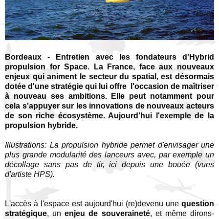
Bordeaux - Entretien avec les fondateurs d'
Hybrid
propulsion for Space.
La France, face aux nouveaux
enjeux qui animent le secteur du spatial, est désormais
dotée d'une stratégie qui lui offre l'occasion de maîtriser
à nouveau ses ambitions. Elle peut notamment pour
cela s'appuyer sur les innovations de nouveaux acteurs
de son riche écosystème. Aujourd'hui l'exemple de la
propulsion hybride.
Illustrations: La propulsion hybride permet d'envisager une
plus grande modularité des lanceurs avec, par exemple un
décollage sans pas de tir, ici depuis une bouée (vues
d'artiste HPS).
L'accès à l'espace est aujourd'hui (re)devenu une
question
stratégique
, un
enjeu de souveraineté
, et même dirons-