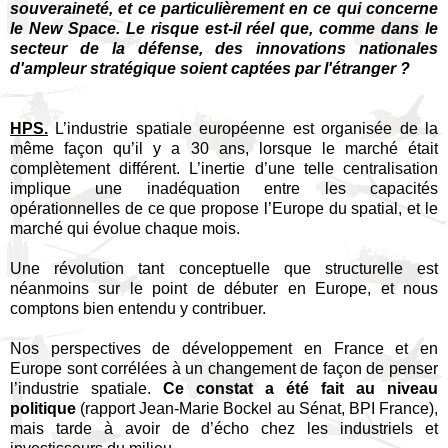
souveraineté, et ce particulièrement en ce qui concerne
le New Space. Le risque est-il réel que, comme dans le
secteur de la défense, des innovations nationales
d'ampleur stratégique soient captées par l'étranger ?
HPS.
L’industrie spatiale européenne est organisée de la
même façon qu’il y a 30 ans, lorsque le marché était
complètement différent. L’inertie d’une telle centralisation
implique une inadéquation entre les capacités
opérationnelles de ce que propose l’Europe du spatial, et le
marché qui évolue chaque mois.
Une révolution tant conceptuelle que structurelle est
néanmoins sur le point de débuter en Europe, et nous
comptons bien entendu y contribuer.
Nos perspectives de développement en France et en
Europe sont corrélées à un changement de façon de penser
l’industrie spatiale.
Ce constat a été fait au niveau
politique
(rapport Jean-Marie Bockel au Sénat, BPI France),
mais tarde à avoir de d’écho chez les industriels et