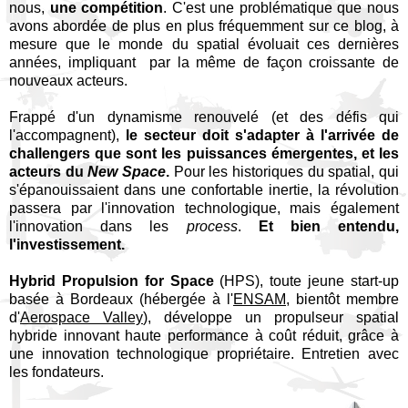
nous,
une compétition
. C'est une problématique que nous
avons abordée de plus en plus fréquemment sur ce blog, à
mesure que le monde du spatial évoluait ces dernières
années, impliquant par la même de façon croissante de
nouveaux acteurs.
Frappé d'un dynamisme renouvelé (et des défis qui
l'accompagnent),
le secteur doit s'adapter à l'arrivée de
challengers que sont les puissances émergentes, et les
acteurs du
New Space
.
Pour les historiques du spatial, qui
s'épanouissaient dans une confortable inertie, la révolution
passera par l'innovation technologique, mais également
l'innovation dans les
process
.
Et bien entendu,
l'investissement.
Hybrid Propulsion for Space
(HPS), toute jeune start-up
basée à Bordeaux (hébergée à l'
ENSAM
, bientôt membre
d'
Aerospace Valley
), développe un propulseur spatial
hybride innovant haute performance à coût réduit, grâce à
une innovation technologique propriétaire. Entretien avec
les fondateurs.