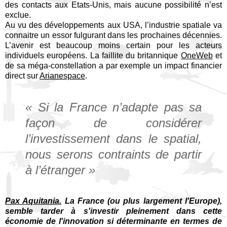
des contacts aux Etats-Unis, mais aucune possibilité n’est
exclue.
Au vu des développements aux USA, l’industrie spatiale va
connaitre un essor fulgurant dans les prochaines décennies.
L’avenir est beaucoup moins certain pour les acteurs
individuels européens. La faillite du britannique
OneWeb
et
de sa méga-constellation a par exemple un impact financier
direct sur
Arianespace
.
«
Si la France n’adapte pas sa
façon de considérer
l’investissement dans le spatial,
nous serons contraints de partir
à l’étranger
»
Pax Aquitania.
La France (ou plus largement l'Europe),
semble tarder à s'investir pleinement dans cette
économie de l'innovation si déterminante en termes de