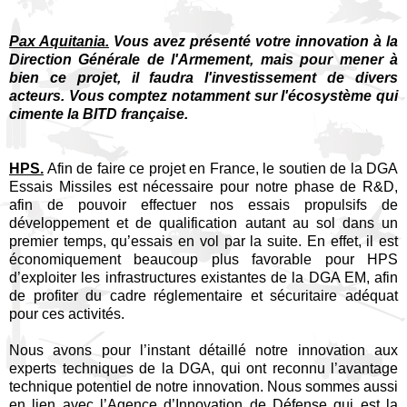
Pax Aquitania.
Vous avez présenté votre innovation à la
Direction Générale de l'Armement, mais pour mener à
bien ce projet, il faudra l'investissement de divers
acteurs. Vous comptez notamment sur l'écosystème qui
cimente la BITD française.
HPS.
Afin de faire ce projet en France, le soutien de la DGA
Essais Missiles est nécessaire pour notre phase de R&D,
afin de pouvoir effectuer nos essais propulsifs de
développement et de qualification autant au sol dans un
premier temps, qu’essais en vol par la suite. En effet, il est
économiquement beaucoup plus favorable pour HPS
d’exploiter les infrastructures existantes de la DGA EM, afin
de profiter du cadre réglementaire et sécuritaire adéquat
pour ces activités.
Nous avons pour l’instant détaillé notre innovation aux
experts techniques de la DGA, qui ont reconnu l’avantage
technique potentiel de notre innovation. Nous sommes aussi
en lien avec l’
Agence d’Innovation de Défense
qui est la