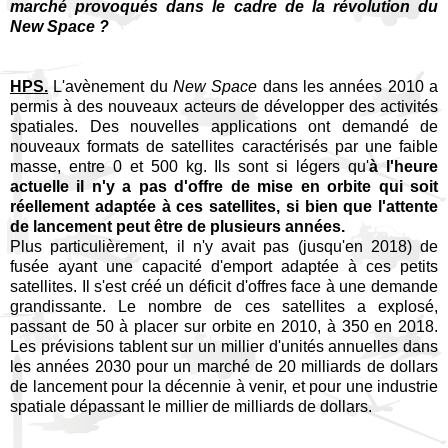
marché provoqués dans le cadre de la révolution du
New Space ?
HPS.
L'avènement du
New Space
dans les années 2010 a
permis à des nouveaux acteurs de développer des activités
spatiales. Des nouvelles applications ont demandé de
nouveaux formats de satellites caractérisés par une faible
masse, entre 0 et 500 kg. Ils sont si légers qu'
à l'heure
actuelle il n'y a pas d'offre de mise en orbite qui soit
réellement adaptée à ces satellites, si bien que l'attente
de lancement peut être de plusieurs années.
Plus particulièrement, il n'y avait pas (jusqu'en 2018) de
fusée ayant une capacité d'emport adaptée à ces petits
satellites. Il s'est créé un déficit d'offres face à une demande
grandissante. Le nombre de ces satellites a explosé,
passant de 50 à placer sur orbite en 2010, à 350 en 2018.
Les prévisions tablent sur un millier d'unités annuelles dans
les années 2030 pour un marché de 20 milliards de dollars
de lancement pour la décennie à venir, et pour une industrie
spatiale dépassant le millier de milliards de dollars.