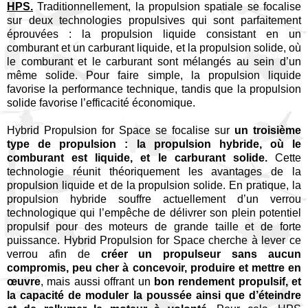
HPS.
Traditionnellement, la propulsion spatiale se focalise
sur deux technologies propulsives qui sont parfaitement
éprouvées : la propulsion liquide consistant en un
comburant et un carburant liquide, et la propulsion solide, où
le comburant et le carburant sont mélangés au sein d’un
même solide. Pour faire simple, la propulsion liquide
favorise la performance technique, tandis que la propulsion
solide favorise l’efficacité économique.
Hybrid Propulsion for Space se focalise sur
un troisième
type de propulsion : la propulsion hybride, où le
comburant est liquide, et le carburant solide.
Cette
technologie réunit théoriquement les avantages de la
propulsion liquide et de la propulsion solide. En pratique, la
propulsion hybride souffre actuellement d’un verrou
technologique qui l’empêche de délivrer son plein potentiel
propulsif pour des moteurs de grande taille et de forte
puissance. Hybrid Propulsion for Space cherche à lever ce
verrou afin de
créer un propulseur sans aucun
compromis, peu cher à concevoir, produire et mettre en
œuvre
, mais aussi offrant un
bon rendement propulsif, et
la capacité de moduler la poussée ainsi que d’éteindre