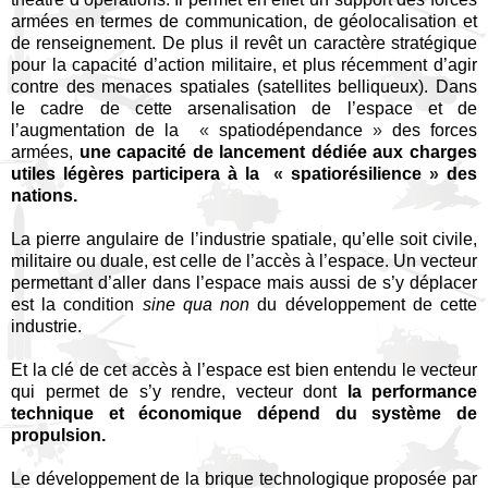
armées en termes de communication, de géolocalisation et
de renseignement. De plus il revêt un caractère stratégique
pour la capacité d’action militaire, et plus récemment d’agir
contre des menaces spatiales (satellites belliqueux). Dans
le cadre de cette arsenalisation de l’espace et de
l’augmentation de la
«
spatiodépendance
»
des forces
armées,
une capacité de lancement dédiée aux charges
utiles légères participera à la
«
spatiorésilience
»
des
nations.
La pierre angulaire de l’industrie spatiale, qu’elle soit civile,
militaire ou duale, est celle de l’accès à l’espace. Un vecteur
permettant d’aller dans l’espace mais aussi de s’y déplacer
est la condition
sine qua non
du développement de cette
industrie.
Et la clé de cet accès à l’espace est bien entendu le vecteur
qui permet de s’y rendre, vecteur dont
la performance
technique et économique dépend du système de
propulsion.
Le développement de la brique technologique proposée par