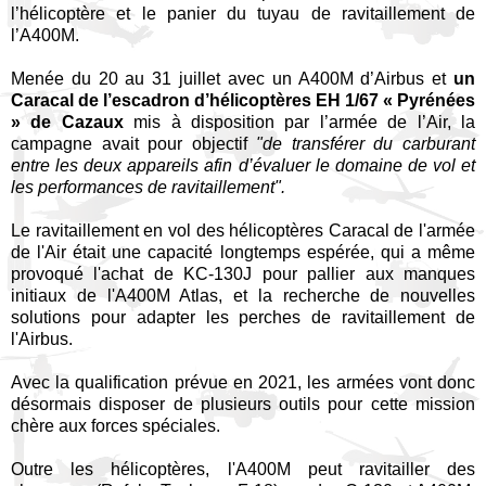
l’hélicoptère et le panier du tuyau de ravitaillement de
l’A400M.
Menée du 20 au 31 juillet avec un A400M d’Airbus et
un
Caracal de l’escadron d’hélicoptères EH 1/67 « Pyrénées
» de Cazaux
mis à disposition par l’armée de l’Air, la
campagne avait pour objectif
"de transférer du carburant
entre les deux appareils afin d’évaluer le domaine de vol et
les performances de ravitaillement".
Le ravitaillement en vol des hélicoptères Caracal de l'armée
de l'Air était une capacité longtemps espérée, qui a même
provoqué l'achat de KC-130J pour pallier aux manques
initiaux de l'A400M Atlas, et la recherche de nouvelles
solutions pour adapter les perches de ravitaillement de
l'Airbus.
Avec la qualification prévue en 2021, les armées vont donc
désormais disposer de plusieurs outils pour cette mission
chère aux forces spéciales.
Outre les hélicoptères, l'A400M peut ravitailler des