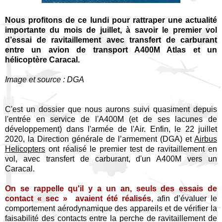
Nous profitons de ce lundi pour rattraper une actualité
importante du mois de juillet, à savoir le premier vol
d’essai de ravitaillement avec transfert de carburant
entre un avion de transport A400M Atlas et un
hélicoptère Caracal.
Image et source : DGA
C'est un dossier que nous aurons suivi quasiment depuis
l'entrée en service de l'A400M (et de ses lacunes de
développement) dans l'armée de l'Air. Enfin, le 22 juillet
2020, la Direction générale de l’armement (DGA) et
Airbus
Helicopters
ont réalisé le premier test de ravitaillement en
vol, avec transfert de carburant, d'un A400M vers un
Caracal.
On se rappelle qu'il y a un an, seuls des essais de
contact « sec » avaient été réalisés
, afin d’évaluer le
comportement aérodynamique des appareils et de vérifier la
faisabilité des contacts entre la perche de ravitaillement de