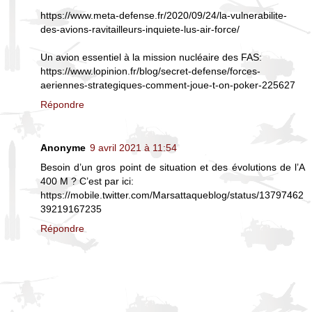
https://www.meta-defense.fr/2020/09/24/la-vulnerabilite-
des-avions-ravitailleurs-inquiete-lus-air-force/
Un avion essentiel à la mission nucléaire des FAS:
https://www.lopinion.fr/blog/secret-defense/forces-
aeriennes-strategiques-comment-joue-t-on-poker-225627
Répondre
Anonyme
9 avril 2021 à 11:54
Besoin d’un gros point de situation et des évolutions de l’A
400 M ? C’est par ici:
https://mobile.twitter.com/Marsattaqueblog/status/13797462
39219167235
Répondre