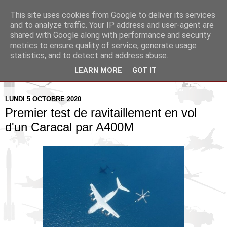
This site uses cookies from Google to deliver its services
Pax Aquitania
and to analyze traffic. Your IP address and user-agent are
shared with Google along with performance and security
metrics to ensure quality of service, generate usage
Blog d'actualité et d'analyse stratégique
statistics, and to detect and address abuse.
LEARN MORE
GOT IT
▼
LUNDI 5 OCTOBRE 2020
Premier test de ravitaillement en vol
d'un Caracal par A400M