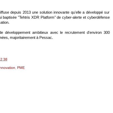
diffuse depuis 2013 une solution innovante qu'elle a développé sur
ui baptisée "Tehtris XDR Platform" de cyber-alerte et cyberdéfense
sation.
de développement ambitieux avec le recrutement d'environ 300
nnées, majoritairement à Pessac.
2:38
Innovation
,
PME