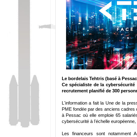
Le bordelais Tehtris (basé à Pessac
Ce spécialiste de la cybersécurit
recrutement planifié de 300 person
L'information a fait la Une de la pr
PME fondée par des anciens cadres d
à Pessac où elle emploie 65 salarié
cybersécurité à l'échelle européenne, 
Les financeurs sont notamment 