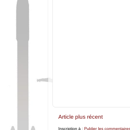
Article plus récent
Inscription à :
Publier les commentaire