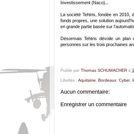
Investissement (Naco)...
La société Tehtris, fondée en 2010, 
fonds propres, une solution aujourd'h
en grande partie basée sur l'automati
Désormais Tehtris dévoile un plan 
personnes sur les trois prochaines a
Publié par
Thomas SCHUMACHER
à
1
Libellés :
Aquitaine
,
Bordeaux
,
Cyber
,
Aucun commentaire:
Enregistrer un commentaire