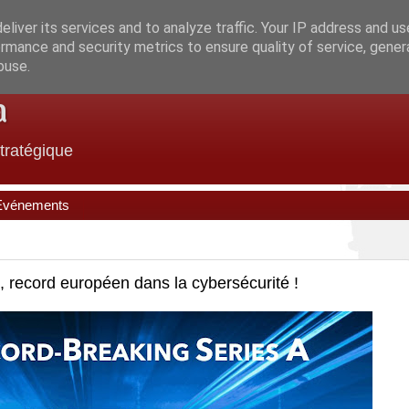
liver its services and to analyze traffic. Your IP address and u
rmance and security metrics to ensure quality of service, gene
buse.
a
stratégique
Evénements
s, record européen dans la cybersécurité !