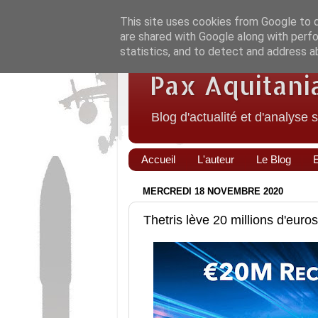
This site uses cookies from Google to de
are shared with Google along with perfo
statistics, and to detect and address a
Pax Aquitani
Blog d'actualité et d'analyse 
Accueil
L'auteur
Le Blog
MERCREDI 18 NOVEMBRE 2020
Thetris lève 20 millions d'euro