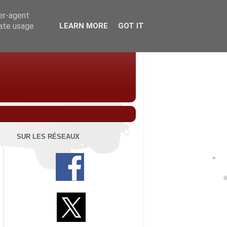
ser-agent
rate usage
LEARN MORE
GOT IT
SUR LES RÉSEAUX