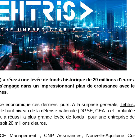
) a réussi une levée de fonds historique de 20 millions d'euros.
é s'engage dans un impressionnant plan de croissance avec le
nes.
esse économique ces derniers jours. A la surprise générale,
Tehtris
,
e haut niveau de la défense nationale (DGSE, CEA..) et implantée
s, a réussi la plus grande levée de fonds pour une entreprise de
soit 20 millions d'euros.
ACE Management , CNP Assurances, Nouvelle-Aquitaine Co-