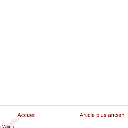
Accueil
Article plus ancien
s (Atom)