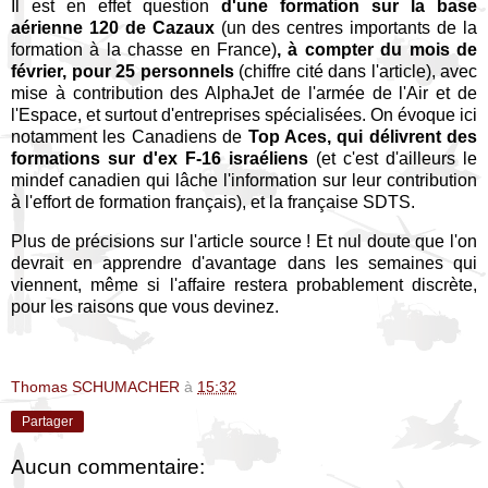
Il est en effet question
d'une formation sur la base
aérienne 120 de Cazaux
(un des centres importants de la
formation à la chasse en France)
, à compter du mois de
février, pour 25 personnels
(chiffre cité dans l'article), avec
mise à contribution des AlphaJet de l'armée de l'Air et de
l'Espace, et surtout d'entreprises spécialisées. On évoque ici
notamment les Canadiens de
Top Aces, qui délivrent des
formations sur d'ex F-16 israéliens
(et c'est d'ailleurs le
mindef canadien qui lâche l'information sur leur contribution
à l'effort de formation français), et la française SDTS.
Plus de précisions sur l'article source ! Et nul doute que l'on
devrait en apprendre d'avantage dans les semaines qui
viennent, même si l'affaire restera probablement discrète,
pour les raisons que vous devinez.
Thomas SCHUMACHER
à
15:32
Partager
Aucun commentaire: