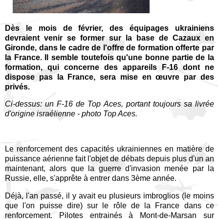
Dès le mois de février, des équipages ukrainiens
devraient venir se former sur la base de Cazaux en
Gironde, dans le cadre de l'offre de formation offerte par
la France. Il semble toutefois qu'une bonne partie de la
formation, qui concerne des appareils F-16 dont ne
dispose pas la France, sera mise en œuvre par des
privés.
Ci-dessus: un F-16 de Top Aces, portant toujours sa livrée
d'origine israélienne - photo Top Aces.
Le renforcement des capacités ukrainiennes en matière de
puissance aérienne fait l'objet de débats depuis plus d'un an
maintenant, alors que la guerre d'invasion menée par la
Russie, elle, s'apprête à entrer dans 3ème année.
Déjà, l'an passé, il y avait eu plusieurs imbroglios (le moins
que l'on puisse dire) sur le rôle de la France dans ce
renforcement. Pilotes entrainés à Mont-de-Marsan sur