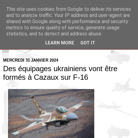
This site uses cookies from Google to deliver its services
Pax Aquitania
and to analyze traffic. Your IP address and user-agent are
shared with Google along with performance and security
metrics to ensure quality of service, generate usage
Blog d'actualité et d'analyse stratégique
statistics, and to detect and address abuse.
LEARN MORE
GOT IT
▼
MERCREDI 31 JANVIER 2024
Des équipages ukrainiens vont être
formés à Cazaux sur F-16