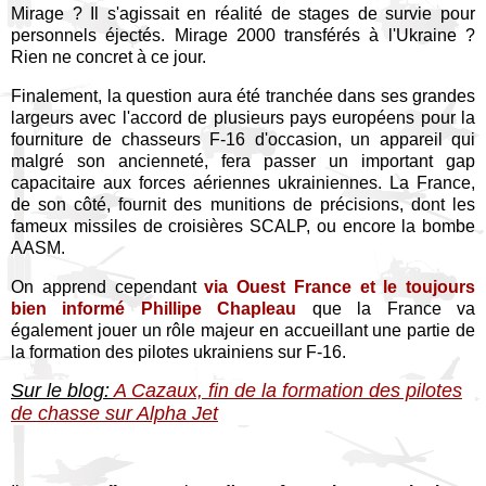
Mirage ? Il s'agissait en réalité de stages de survie pour
personnels éjectés. Mirage 2000 transférés à l'Ukraine ?
Rien ne concret à ce jour.
Finalement, la question aura été tranchée dans ses grandes
largeurs avec l'accord de plusieurs pays européens pour la
fourniture de chasseurs F-16 d'occasion, un appareil qui
malgré son ancienneté, fera passer un important gap
capacitaire aux forces aériennes ukrainiennes. La France,
de son côté, fournit des munitions de précisions, dont les
fameux missiles de croisières SCALP, ou encore la bombe
AASM.
On apprend cependant
via Ouest France et le toujours
bien informé Phillipe Chapleau
que la France va
également jouer un rôle majeur en accueillant une partie de
la formation des pilotes ukrainiens sur F-16.
Sur le blog:
A Cazaux, fin de la formation des pilotes
de chasse sur Alpha Jet