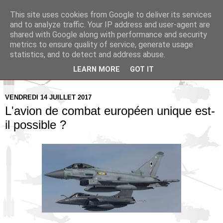
This site uses cookies from Google to deliver its services
Pax Aquitania
and to analyze traffic. Your IP address and user-agent are
shared with Google along with performance and security
metrics to ensure quality of service, generate usage
Blog d'actualité et d'analyse stratégique
statistics, and to detect and address abuse.
LEARN MORE
GOT IT
▼
VENDREDI 14 JUILLET 2017
L'avion de combat européen unique est-
il possible ?