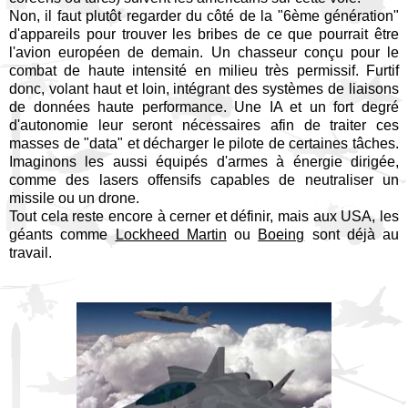
Non, il faut plutôt regarder du côté de la "6ème génération"
d'appareils pour trouver les bribes de ce que pourrait être
l'avion européen de demain. Un chasseur conçu pour le
combat de haute intensité en milieu très permissif. Furtif
donc, volant haut et loin, intégrant des systèmes de liaisons
de données haute performance. Une IA et un fort degré
d'autonomie leur seront nécessaires afin de traiter ces
masses de "data" et décharger le pilote de certaines tâches.
Imaginons les aussi équipés d'armes à énergie dirigée,
comme des lasers offensifs capables de neutraliser un
missile ou un drone.
Tout cela reste encore à cerner et définir, mais aux USA, les
géants comme
Lockheed Martin
ou
Boeing
sont déjà au
travail.