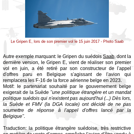
Le Gripen E, lors de son premier vol le 15 juin 2017 - Photo Saab
Autre exemple marquant: le Gripen du suédois
Saab
, dont la
dernière version, le Gripen E, vient de réaliser son premier
vol en juin, a été retiré par son constructeur de l'appel
d'offres paru en Belgique s'agissant de l'avion qui
remplacera les F-16 de la force aérienne belge en 2023.
Motif: le partenariat souhaité par le gouvernement belge
exigerait de la Suède
"une politique étrangère et un mandat
politique suédois qui n'existent pas aujourd'hui (...) Dès lors,
la Suède et FMV (la DGA locale) ont décidé de ne pas
soumettre de réponse à l'appel d'offres lancé par la
Belgique".
Traduction: la politique étrangère suédoise, très restrictive