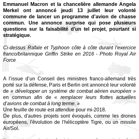
Emmanuel Macron et la chancelière allemande Angela
Merkel ont annoncé jeudi 13 juillet leur volonté
commune de lancer un programme d'avion de chasse
commun. Une annonce surprise qui pose plusieurs
questions sur la faisabilité d'un tel projet, pourtant si
stratégique.
Ci-dessus Rafale et Typhoon côte à côte durant l'exercice
franco/britannique Griffin Strike en 2016 - Photo Royal Air
Force
A l’issue d’un Conseil des ministres franco-allemand très
porté sur la défense, Paris et Berlin ont annoncé leur volonté
de
« développer un système de combat aérien européen »
en commun afin de
« remplacer leurs flottes actuelles
d’avions de combat à long terme. »
Une feuille de route est attendue pour mi-2018.
De plus, d'autres projets sont évoqués, comme les drones
européens, l'évolution de l'hélicoptère Tigre, ou un missile
Air/Sol.