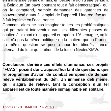
en matière de vente d'armes, empêche l'avion d'être vendu à
la Belgique (un pays pourtant tout à fait démocratique), qui
on le comprend, semble demander des garanties de
souveraineté quant à l'emploi de l'appareil. Une requête tout
à fait légitime en l’occurrence.
Comment alors ne pas imaginer toutes les problématiques
qui pourraient intervenir durant les différentes phases de
soutien à l'export d'un appareil européen. L'Allemagne, on le
sait, n'a pas la même politique en la matière que la France.
La même question se posera pour les blindés franco-
allemand du futur qui naîtront de la fusion Nexter/KMW.
Conclusion: derrière ces effets d'annonce, ces projets
"FCAS" posent donc aujourd'hui tant de questions que
le programme d'avion de combat européen de demain
relève véritablement du défi. Un immense défi même,
qu'il s'agira de relever, tant la conception d'un tel
appareil est de toute manière inimaginable en solitaire.
Thomas SCHUMACHER
à
21:43