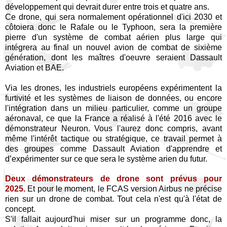
développement qui devrait durer entre trois et quatre ans.
Ce drone, qui sera normalement opérationnel d'ici 2030 et
côtoiera donc le Rafale ou le Typhoon, sera la première
pierre d'un système de combat aérien plus large qui
intégrera au final un nouvel avion de combat de sixième
génération, dont les maîtres d'oeuvre seraient Dassault
Aviation et BAE.
Via les drones, les industriels européens expérimentent la
furtivité et les systèmes de liaison de données, ou encore
l'intégration dans un milieu particulier, comme un groupe
aéronaval, ce que la France a réalisé à l'été 2016 avec le
démonstrateur Neuron. Vous l'aurez donc compris, avant
même l'intérêt tactique ou stratégique, ce travail permet à
des groupes comme Dassault Aviation d'apprendre et
d’expérimenter sur ce que sera le système arien du futur.
Deux démonstrateurs de drone sont prévus pour
2025.
Et pour le moment, le FCAS version Airbus ne précise
rien sur un drone de combat. Tout cela n'est qu'à l'état de
concept.
S'il fallait aujourd'hui miser sur un programme donc, la