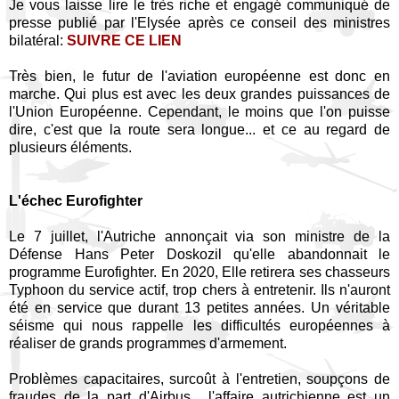
Je vous laisse lire le très riche et engagé communiqué de
presse publié par l'Elysée après ce conseil des ministres
bilatéral:
SUIVRE CE LIEN
Très bien, le futur de l'aviation européenne est donc en
marche. Qui plus est avec les deux grandes puissances de
l'Union Européenne. Cependant, le moins que l'on puisse
dire, c'est que la route sera longue... et ce au regard de
plusieurs éléments.
L'échec Eurofighter
Le 7 juillet, l'Autriche annonçait via son ministre de la
Défense Hans Peter Doskozil qu'elle abandonnait le
programme Eurofighter. En 2020, Elle retirera ses chasseurs
Typhoon du service actif, trop chers à entretenir. Ils n'auront
été en service que durant 13 petites années. Un véritable
séisme qui nous rappelle les difficultés européennes à
réaliser de grands programmes d'armement.
Problèmes capacitaires, surcoût à l'entretien, soupçons de
fraudes de la part d'Airbus... l'affaire autrichienne est un