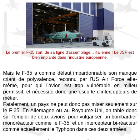
Le premier F-35 sorti de sa ligne d'assemblage... italienne ! Le JSF est
bien implanté dans l'industrie européenne.
Mais le F-35 a comme défaut impardonnable son manque
criant de polyvalence, reconnu par l'US Air Force elle-
même, pour qui l'avion est trop vulnérable en milieu
permissif, et nécessite donc une escorte d'intercepteurs de
métier.
Fatalement, un pays ne peut donc pas miser seulement sur
le F-35. En Allemagne ou au Royaume-Uni, on table donc
sur l'emploi de deux avions: pour vulgariser, un bombardier
monoréacteur comme le F-35, et un intercepteur bi-réacteur
comme actuellement le Typhoon dans ces deux armées.