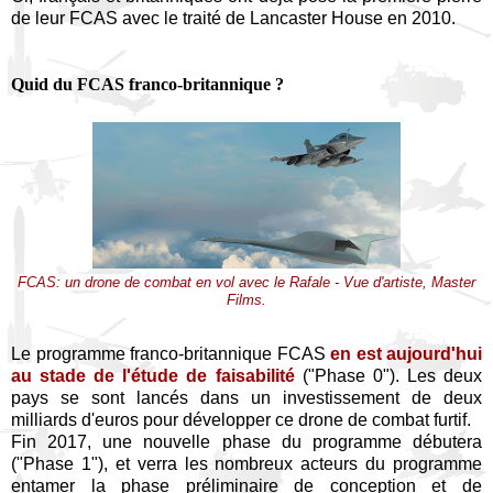
de leur FCAS avec le traité de Lancaster House en 2010.
Quid du FCAS franco-britannique ?
FCAS: un drone de combat en vol avec le Rafale - Vue d'artiste, Master
Films.
Le programme franco-britannique FCAS
en est aujourd'hui
au stade de l'étude de faisabilité
("Phase 0"). Les deux
pays se sont lancés dans un investissement de deux
milliards d'euros pour développer ce drone de combat furtif.
Fin 2017, une nouvelle phase du programme débutera
("Phase 1"), et verra les nombreux acteurs du programme
entamer la phase préliminaire de conception et de