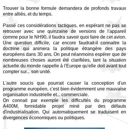
Trouver la bonne formule demandera de profonds travaux
entre alliés, et du temps.
Passé ces considérations tactiques, en espérant ne pas se
retrouver avec une quinzaine de versions de l'appareil
comme pour le NH90, il faudra savoir quoi faire de cet avion.
Une question difficile, car encore faudrait-il connaitre la
doctrine qui animera la politique étrangère des pays
européens dans 30 ans. On peut néanmoins espérer que de
nombreuses choses auront été clarifiées, tant la situation
actuelle du monde rappelle à l'Europe qu'elle doit avant tout
compter sur... son unité.
L'autre soucis que pourrait causer la conception d'un
programme européen, c'est bien évidemment une mauvaise
organisation industrielle et... commerciale.
On connait par exemple les difficultés du programme
A400M, formidable projet miné par des défauts
d'industrialisation. Qui automatiquement se traduisent en
divergences économiques ou politiques.