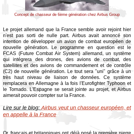
Concept de chasseur de 6ème génération chez Airbus Group
Le projet allemand que la France semble avoir rejoint hier
n'est pas sorti de nulle part. Airbus avait annoncé son
intention de développer un avion de combat européen de
nouvelle génération. Le programme en question est le
FCAS (Future Combat Air System) allemand, un système
qui intégrera des drones, des avions de combat, des
satellites et des avions de commandement et de contrôle
(C2) de nouvelle génération. Le tout sera "uni" grâce à un
très haut niveau de liaison de données. Ce système
remplacera en Allemagne à la fois l'Eurofighter Typhoon et
le Tornado. L'Espagne se serait jointe au projet, et Airbus
aimerait pouvoir compter sur la France.
Lire sur le blog:
Airbus veut un chasseur européen, et
en appelle à la France
Or, français et britanniques ont déjà posé la première pierre