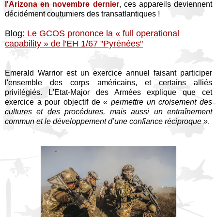
l'Arizona en novembre dernier
, ces appareils deviennent
décidément coutumiers des transatlantiques !
Blog:
Le GCOS prononce la « full operational
capability » de l'EH 1/67 "Pyrénées"
Emerald Warrior est un exercice annuel faisant participer
l'ensemble des corps américains, et certains alliés
privilégiés. L'Etat-Major des Armées explique que cet
exercice a pour objectif de
« permettre un croisement des
cultures et des procédures, mais aussi un entraînement
commun et le développement d’une confiance réciproque »
.