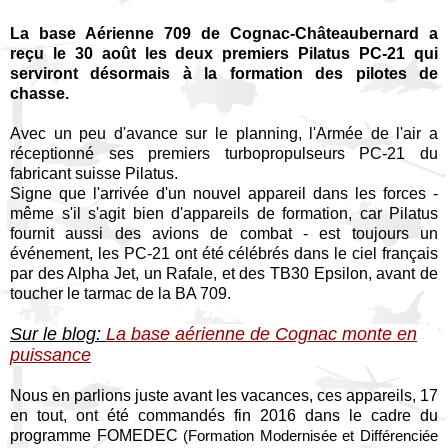
La base Aérienne 709 de Cognac-Châteaubernard a
reçu le 30 août les deux premiers Pilatus PC-21 qui
serviront désormais à la formation des pilotes de
chasse.
Avec un peu d'avance sur le planning, l'Armée de l'air a
réceptionné ses premiers turbopropulseurs PC-21 du
fabricant suisse Pilatus.
Signe que l'arrivée d'un nouvel appareil dans les forces -
même s'il s'agit bien d'appareils de formation, car Pilatus
fournit aussi des avions de combat - est toujours un
événement, les PC-21 ont été célébrés dans le ciel français
par des Alpha Jet, un Rafale, et des TB30 Epsilon, avant de
toucher le tarmac de la BA 709.
Sur le blog:
La base aérienne de Cognac monte en
puissance
Nous en parlions juste avant les vacances, ces appareils, 17
en tout, ont été commandés fin 2016 dans le cadre du
programme FOMEDEC
(Formation Modernisée et Différenciée