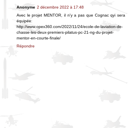
Anonyme
2 décembre 2022 à 17:48
Avec le projet MENTOR, il n'y a pas que Cognac qyi sera
équipée:
http://www.opex360.com/2022/11/24/ecole-de-laviation-de-
chasse-les-deux-premiers-pilatus-pc-21-ng-du-projet-
mentor-en-courte-finale/
Répondre