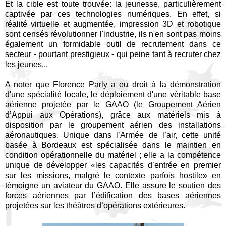
Et la cible est toute trouvée: la jeunesse, particulièrement
captivée par ces technologies numériques. En effet, si
réalité virtuelle et augmentée, impression 3D et robotique
sont censés révolutionner l'industrie, ils n'en sont pas moins
également un formidable outil de recrutement dans ce
secteur - pourtant prestigieux - qui peine tant à recruter chez
les jeunes...
A noter que Florence Parly a eu droit à la démonstration
d'une spécialité locale, le déploiement d'une véritable base
aérienne projetée par le GAAO (le Groupement Aérien
d’Appui aux Opérations), grâce aux matériels mis à
disposition par le groupement aérien des installations
aéronautiques. Unique dans l’Armée de l’air, cette unité
basée à Bordeaux est spécialisée dans le maintien en
condition opérationnelle du matériel ; elle a la compétence
unique de développer «les capacités d’entrée en premier
sur les missions, malgré le contexte parfois hostile» en
témoigne un aviateur du GAAO. Elle assure le soutien des
forces aériennes par l’édification des bases aériennes
projetées sur les théâtres d’opérations extérieures.