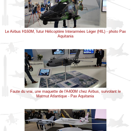
Le Airbus H160M, futur Hélicoptère Interarmées Léger (HIL) - photo Pax
Aquitania
Faute du vrai, une maquette de l'A400M chez Airbus, survolant le
Matmut Atlantique - Pax Aquitania