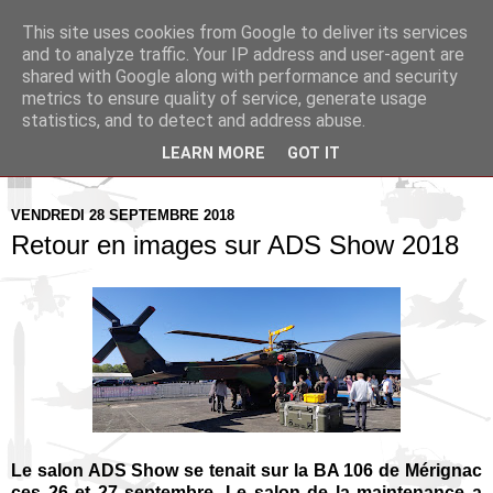
This site uses cookies from Google to deliver its services
Pax Aquitania
and to analyze traffic. Your IP address and user-agent are
shared with Google along with performance and security
metrics to ensure quality of service, generate usage
Blog d'actualité et d'analyse stratégique
statistics, and to detect and address abuse.
LEARN MORE
GOT IT
▼
VENDREDI 28 SEPTEMBRE 2018
Retour en images sur ADS Show 2018
Le salon ADS Show se tenait sur la BA 106 de Mérignac
ces 26 et 27 septembre. Le salon de la maintenance a