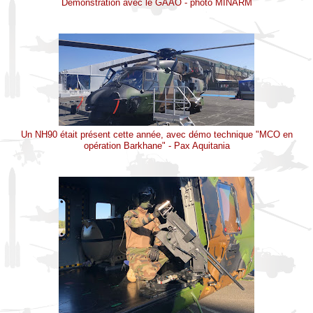
Démonstration avec le GAAO - photo MINARM
Un NH90 était présent cette année, avec démo technique "MCO en
opération Barkhane" - Pax Aquitania