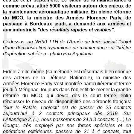
comme prévu, attiré 5000 visiteurs autour des enjeux de
la maintenance aéronautique militaire. En pleine réforme
du MCO, la ministre des Armées Florence Parly, de
passage à Bordeaux jeudi, a demandé aux armées et
aux industriels
"des résultats rapides et visibles".
Ci-dessus: un NH90 TTH de l'Armée de terre, faisait l'objet
d'une démonstration dynamique de maintenance sur théâtre
d'opération sahélien - photo Pax Aquitania
Fidèle à elle-même (sa méthode est désormais bien connue
des acteurs de la Défense Nationale), la ministre des
Armées Florence Parly s'est montrée particulièrement ferme
jeudi à Mérignac, toujours dans l'objectif de mener la grande
réforme du MCO, qui devra dès le court terme, enfin
réhausser le niveau de disponibilité des aéronefs français:
"Sur le Rafale, l’objectif est de passer de 25 contrats
aujourd’hui à 2 contrats principaux dès 2019. Sur
l’Atlantique 2, (..), nous passerons de 24 à 3 contrats. (…) Le
Cougar, très employé par nos forces spéciales et en
opérations extérieures, passera de 21 à 4 contrats, tout