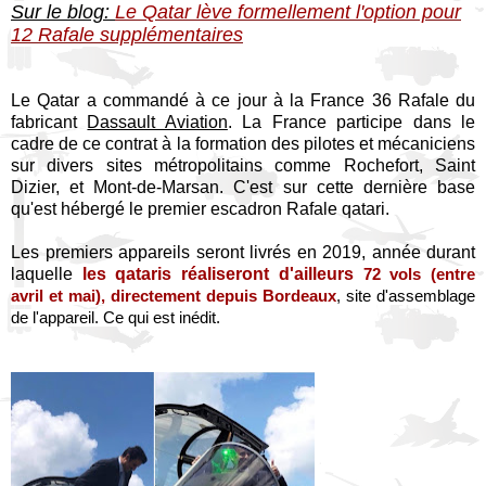
Sur le blog:
Le Qatar lève formellement l'option pour
12 Rafale supplémentaires
Le Qatar a commandé à ce jour à la France 36 Rafale du
fabricant
Dassault Aviation
. La France participe dans le
cadre de ce contrat à la formation des pilotes et mécaniciens
sur divers sites métropolitains comme Rochefort, Saint
Dizier, et Mont-de-Marsan. C'est sur cette dernière base
qu'est hébergé le premier escadron Rafale qatari.
Les premiers appareils seront livrés en 2019, année durant
laquelle
les qataris réaliseront d'ailleurs
72 vols (entre
avril et mai), directement depuis Bordeaux
, site d'assemblage
de l'appareil. Ce qui est inédit.