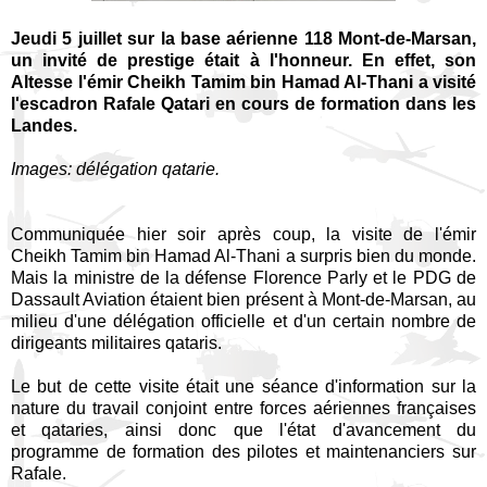
Jeudi 5 juillet sur la base aérienne 118 Mont-de-Marsan,
un invité de prestige était à l'honneur. En effet, son
Altesse l'émir Cheikh Tamim bin Hamad Al-Thani a visité
l'escadron Rafale Qatari en cours de formation dans les
Landes.
Images: délégation qatarie.
Communiquée hier soir après coup, la visite de l'émir
Cheikh Tamim bin Hamad Al-Thani a surpris bien du monde.
Mais la ministre de la défense Florence Parly et le PDG de
Dassault Aviation étaient bien présent à Mont-de-Marsan, au
milieu d'une délégation officielle et d'un certain nombre de
dirigeants militaires qataris.
Le but de cette visite était une séance d'information sur la
nature du travail conjoint entre forces aériennes françaises
et qataries, ainsi donc que l'état d'avancement du
programme de formation des pilotes et maintenanciers sur
Rafale.