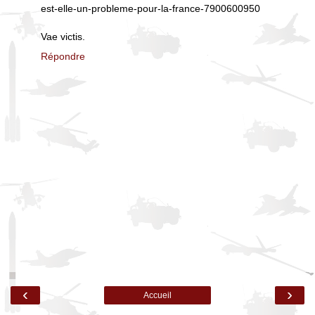
est-elle-un-probleme-pour-la-france-7900600950
Vae victis.
Répondre
‹
›
Accueil