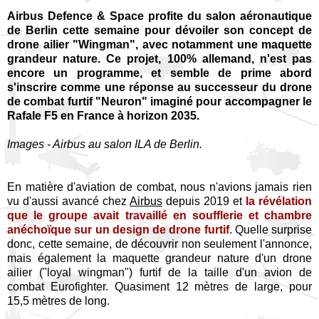
Airbus Defence & Space profite du salon aéronautique
de Berlin cette semaine pour dévoiler son concept de
drone ailier "Wingman", avec notamment une maquette
grandeur nature. Ce projet, 100% allemand, n'est pas
encore un programme, et semble de prime abord
s'inscrire comme une réponse au successeur du drone
de combat furtif "Neuron" imaginé pour accompagner le
Rafale F5 en France à horizon 2035.
Images - Airbus au salon ILA de Berlin.
En matière d'aviation de combat, nous n'avions jamais rien
vu d'aussi avancé chez
Airbus
depuis 2019 et
la révélation
que le groupe avait travaillé en soufflerie et chambre
anéchoïque sur un design de drone furtif
. Quelle surprise
donc, cette semaine, de découvrir non seulement l'annonce,
mais également la maquette grandeur nature d'un drone
ailier ("loyal wingman") furtif de la taille d'un avion de
combat Eurofighter. Quasiment 12 mètres de large, pour
15,5 mètres de long.