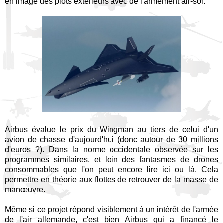
en image des plots extérieurs avec de l'armement air-sol.
Airbus évalue le prix du Wingman au tiers de celui d'un
avion de chasse d'aujourd'hui (donc autour de 30 millions
d'euros ?). Dans la norme occidentale observée sur les
programmes similaires, et loin des fantasmes de drones
consommables que l'on peut encore lire ici ou là. Cela
permettre en théorie aux flottes de retrouver de la masse de
manœuvre.
Même si ce projet répond visiblement à un intérêt de l'armée
de l'air allemande, c'est bien Airbus qui a financé le