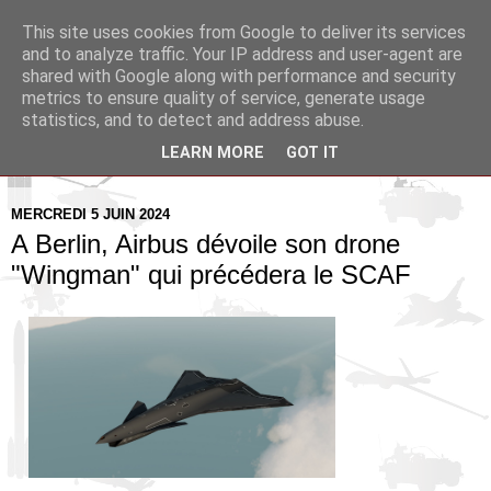
This site uses cookies from Google to deliver its services
Pax Aquitania
and to analyze traffic. Your IP address and user-agent are
shared with Google along with performance and security
metrics to ensure quality of service, generate usage
Blog d'actualité et d'analyse stratégique
statistics, and to detect and address abuse.
LEARN MORE
GOT IT
▼
MERCREDI 5 JUIN 2024
A Berlin, Airbus dévoile son drone
"Wingman" qui précédera le SCAF