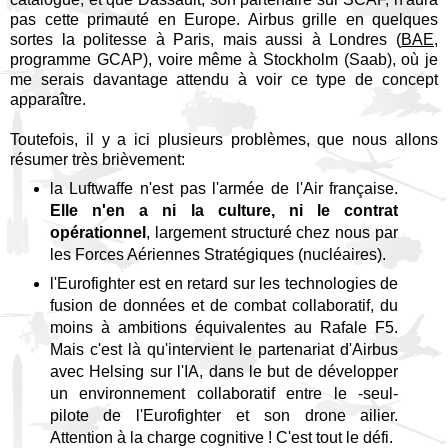
pas cette primauté en Europe. Airbus grille en quelques
sortes la politesse à Paris, mais aussi à Londres (
BAE
,
programme GCAP), voire même à Stockholm (Saab), où je
me serais davantage attendu à voir ce type de concept
apparaître.
Toutefois, il y a ici plusieurs problèmes, que nous allons
résumer très brièvement:
la Luftwaffe n'est pas l'armée de l'Air française.
Elle n'en a ni la culture, ni le contrat
opérationnel
, largement structuré chez nous par
les Forces Aériennes Stratégiques (nucléaires).
l'Eurofighter est en retard sur les technologies de
fusion de données et de combat collaboratif, du
moins à ambitions équivalentes au Rafale F5.
Mais c'est là qu'intervient le partenariat d'Airbus
avec Helsing sur l'IA, dans le but de développer
un environnement collaboratif entre le -seul-
pilote de l'Eurofighter et son drone ailier.
Attention à la charge cognitive ! C'est tout le défi.