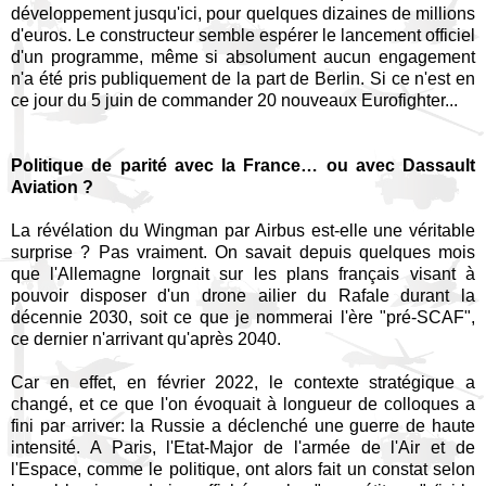
développement jusqu'ici, pour quelques dizaines de millions
d'euros. Le constructeur semble espérer le lancement officiel
d'un programme, même si absolument aucun engagement
n'a été pris publiquement de la part de Berlin. Si ce n'est en
ce jour du 5 juin de commander 20 nouveaux Eurofighter...
Politique de parité avec la France… ou avec Dassault
Aviation ?
La révélation du Wingman par Airbus est-elle une véritable
surprise ? Pas vraiment. On savait depuis quelques mois
que l'Allemagne lorgnait sur les plans français visant à
pouvoir disposer d'un drone ailier du Rafale durant la
décennie 2030, soit ce que je nommerai l'ère "pré-SCAF",
ce dernier n'arrivant qu'après 2040.
Car en effet, en février 2022, le contexte stratégique a
changé, et ce que l'on évoquait à longueur de colloques a
fini par arriver: la Russie a déclenché une guerre de haute
intensité. A Paris, l'Etat-Major de l'armée de l'Air et de
l'Espace, comme le politique, ont alors fait un constat selon