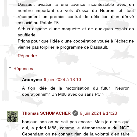
Dassault aviation a une avance incontestable avec un
nombre important de vols d'essai du Neuron, et, tout
récemment un premier contrat de définition d'un dérivé
associé au Rafale F5.
Airbus dispose d'une maquette et de quelques essais en
soufflerie.
Prions pour que l'idée d'une coopération vouée à l'échec ne
vienne pas torpiller le programme de Dassault.
Répondre
Réponses
Anonyme
6 juin 2024 à 13:10
A t'on idée de la motorisation du futur "Neuron
opérationnel"? Un M88 avec ou sans PC ?
Thomas SCHUMACHER
6 juin 2024 à 14:23
bonjour, non on ne sait pas encore. Mais je dirais que
oui, a priori M88, comme le démonstrateur du NGF.
Cependant on ne connait rien de la volonté d'en faire