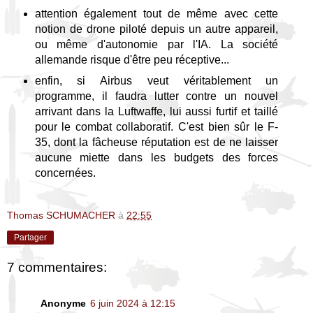
attention également tout de même avec cette
notion de drone piloté depuis un autre appareil,
ou même d'autonomie par l'IA. La société
allemande risque d'être peu réceptive...
enfin, si Airbus veut véritablement un
programme, il faudra lutter contre un nouvel
arrivant dans la Luftwaffe, lui aussi furtif et taillé
pour le combat collaboratif. C'est bien sûr le F-
35, dont la fâcheuse réputation est de ne laisser
aucune miette dans les budgets des forces
concernées.
Thomas SCHUMACHER
à
22:55
Partager
7 commentaires:
Anonyme
6 juin 2024 à 12:15