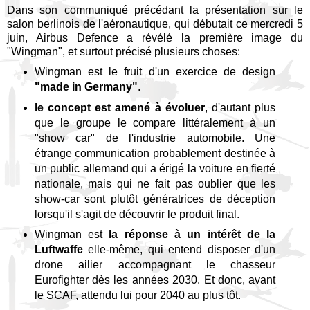
Dans son communiqué précédant la présentation sur le
salon berlinois de l'aéronautique, qui débutait ce mercredi 5
juin, Airbus Defence a révélé la première image du
"Wingman", et surtout précisé plusieurs choses:
Wingman est le fruit d'un exercice de design
"made in Germany"
.
le concept est amené à évoluer
, d'autant plus
que le groupe le compare littéralement à un
"show car" de l'industrie automobile. Une
étrange communication probablement destinée à
un public allemand qui a érigé la voiture en fierté
nationale, mais qui ne fait pas oublier que les
show-car sont plutôt génératrices de déception
lorsqu'il s'agit de découvrir le produit final.
Wingman est
la réponse à un intérêt de la
Luftwaffe
elle-même, qui entend disposer d'un
drone ailier accompagnant le chasseur
Eurofighter dès les années 2030. Et donc, avant
le SCAF, attendu lui pour 2040 au plus tôt.